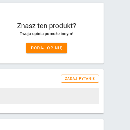
Znasz ten produkt?
Twoja opinia pomoże innym!
DODAJ OPINIĘ
ZADAJ PYTANIE