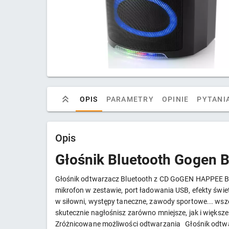
OPIS
PARAMETRY
OPINIE
PYTANIA
Opis
Głośnik Bluetooth Gogen
Głośnik odtwarzacz Bluetooth z CD GoGEN HAPPEE BPS7
mikrofon w zestawie, port ładowania USB, efekty świetl
w siłowni, występy taneczne, zawody sportowe... ws
skutecznie nagłośnisz zarówno mniejsze, jak i więks
Zróżnicowane możliwości odtwarzania Głośnik odtwar