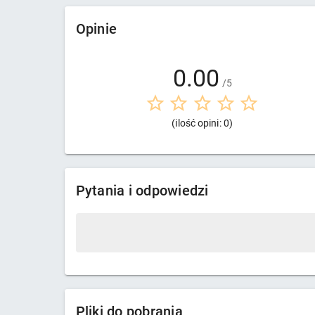
Opinie
0.00
/5
(ilość opini: 0)
Pytania i odpowiedzi
Pliki do pobrania