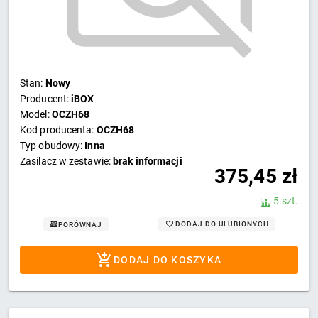
Stan:
Nowy
Producent:
iBOX
Model:
OCZH68
Kod producenta:
OCZH68
Typ obudowy:
Inna
Zasilacz w zestawie:
brak informacji
375,45
zł
5 szt.
DODAJ DO ULUBIONYCH
PORÓWNAJ
DODAJ DO KOSZYKA