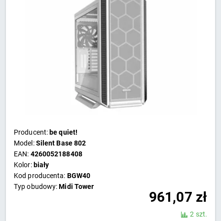
Producent:
be quiet!
Model:
Silent Base 802
EAN:
4260052188408
Kolor:
biały
Kod producenta:
BGW40
Typ obudowy:
Midi Tower
961,07
zł
2 szt.