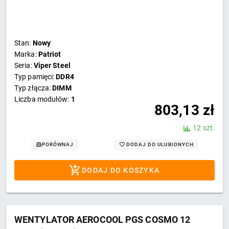
Stan:
Nowy
Marka:
Patriot
Seria:
Viper Steel
Typ pamięci:
DDR4
Typ złącza:
DIMM
Liczba modułów:
1
803,13
zł
12 szt.
DODAJ DO ULUBIONYCH
PORÓWNAJ
DODAJ DO KOSZYKA
WENTYLATOR AEROCOOL PGS COSMO 12