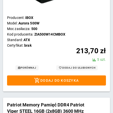
Producent:
iBOX
Model:
Aurora 500W
Moc zasilacza:
500
Kod producenta:
ZIA500W14CMBOX
Standard:
ATX
Certyfikat:
brak
213,70
zł
5 szt.
DODAJ DO ULUBIONYCH
PORÓWNAJ
DODAJ DO KOSZYKA
Patriot Memory Pamięć DDR4 Patriot
Viper STEEL 16GB (2x8GB) 3600 MHz