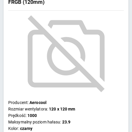
FRGB (120mm)
Producent:
Aerocool
Rozmiar wentylatora:
120 x 120 mm
Prędkość:
1000
Maksymalny poziom hałasu:
23.9
Kolor:
czarny