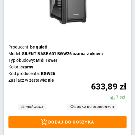
Producent:
be quiet!
Model:
SILENT BASE 601 BGW26 czarna z oknem
Typ obudowy:
Midi Tower
Kolor:
czarny
Kod producenta:
BGW26
Zasilacz w zestawie:
nie
633,89
zł
7 szt.
DODAJ DO ULUBIONYCH
PORÓWNAJ
DODAJ DO KOSZYKA