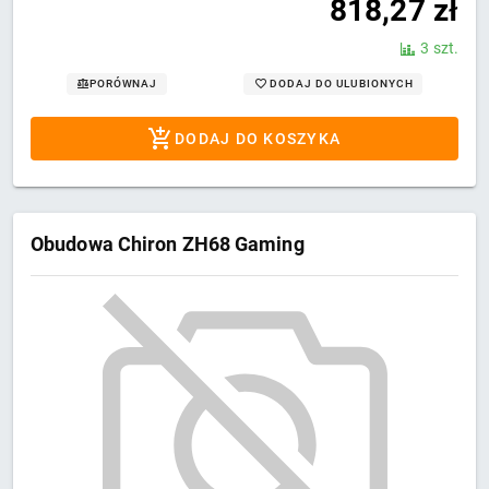
818,27
zł
3 szt.
DODAJ DO ULUBIONYCH
PORÓWNAJ
DODAJ DO KOSZYKA
Obudowa Chiron ZH68 Gaming