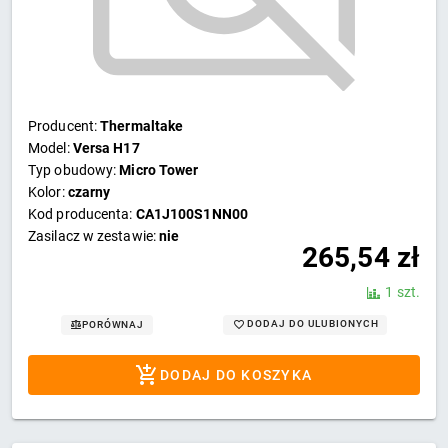
Producent:
Thermaltake
Model:
Versa H17
Typ obudowy:
Micro Tower
Kolor:
czarny
Kod producenta:
CA1J100S1NN00
Zasilacz w zestawie:
nie
265,54
zł
1 szt.
DODAJ DO ULUBIONYCH
PORÓWNAJ
DODAJ DO KOSZYKA