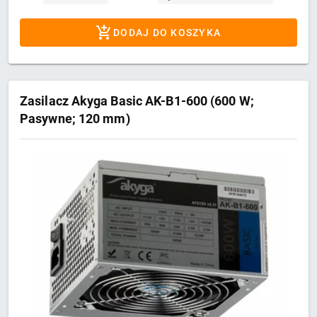
DODAJ DO KOSZYKA
Zasilacz Akyga Basic AK-B1-600 (600 W;
Pasywne; 120 mm)