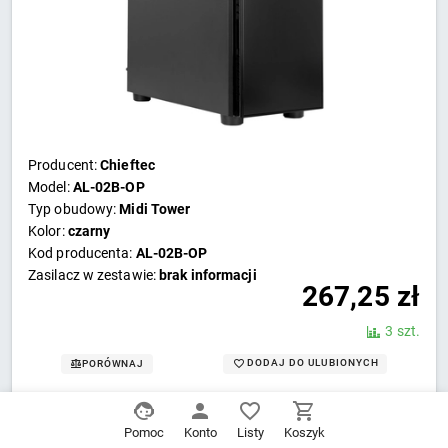
Producent:
Chieftec
Model:
AL-02B-OP
Typ obudowy:
Midi Tower
Kolor:
czarny
Kod producenta:
AL-02B-OP
Zasilacz w zestawie:
brak informacji
267,25
zł
3 szt.
DODAJ DO ULUBIONYCH
PORÓWNAJ
DODAJ DO KOSZYKA
Pomoc
Konto
Listy
Koszyk