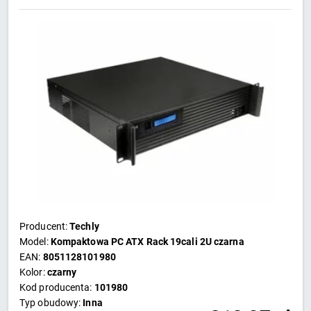
Producent:
Techly
Model:
Kompaktowa PC ATX Rack 19cali 2U czarna
EAN:
8051128101980
Kolor:
czarny
Kod producenta:
101980
Typ obudowy:
Inna