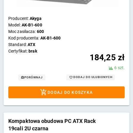
Producent:
Akyga
Model:
AK-B1-600
Moc zasilacza:
600
Kod producenta:
AK-B1-600
Standard:
ATX
Certyfikat:
brak
184,25
zł
6 szt.
DODAJ DO ULUBIONYCH
PORÓWNAJ
DODAJ DO KOSZYKA
Kompaktowa obudowa PC ATX Rack
19cali 2U czarna