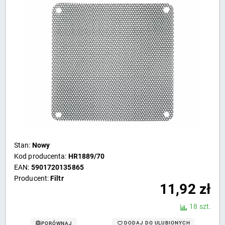
Stan:
Nowy
Kod producenta:
HR1889/70
EAN:
5901720135865
Producent:
Filtr
11,92
zł
18 szt.
DODAJ DO ULUBIONYCH
PORÓWNAJ