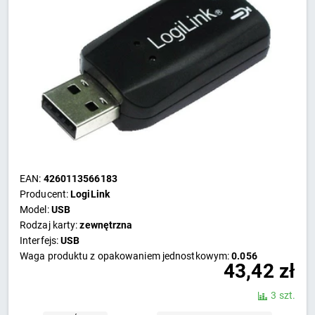
EAN:
4260113566183
Producent:
LogiLink
Model:
USB
Rodzaj karty:
zewnętrzna
Interfejs:
USB
Waga produktu z opakowaniem jednostkowym:
0.056
43,42
zł
3 szt.