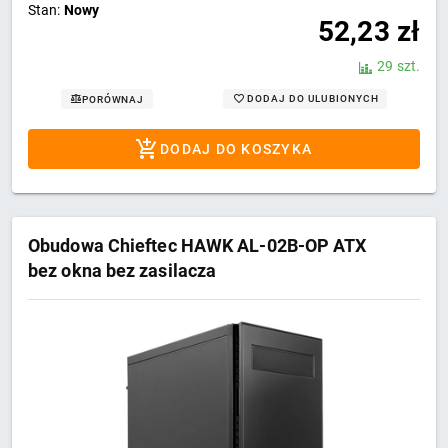
Stan:
Nowy
52,23
zł
29 szt.
DODAJ DO ULUBIONYCH
PORÓWNAJ
DODAJ DO KOSZYKA
Obudowa Chieftec HAWK AL-02B-OP ATX
bez okna bez zasilacza