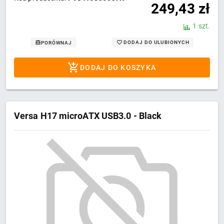
249,43
zł
1 szt.
DODAJ DO ULUBIONYCH
PORÓWNAJ
DODAJ DO KOSZYKA
Versa H17 microATX USB3.0 - Black