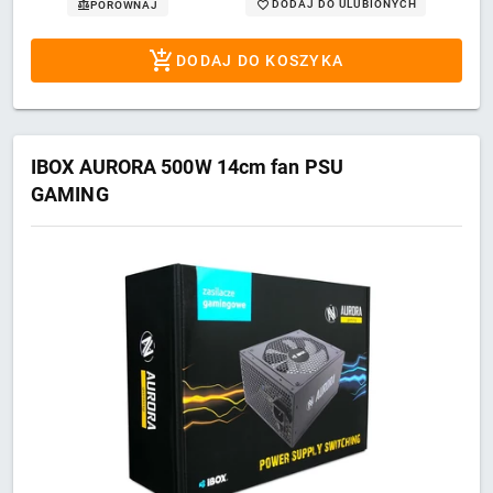
DODAJ DO ULUBIONYCH
PORÓWNAJ
DODAJ DO KOSZYKA
IBOX AURORA 500W 14cm fan PSU
GAMING