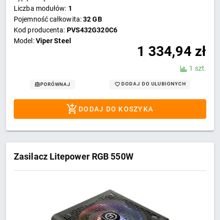
Liczba modułów:
1
Pojemność całkowita:
32 GB
Kod producenta:
PVS432G320C6
Model:
Viper Steel
1 334,94
zł
1 szt.
DODAJ DO ULUBIONYCH
PORÓWNAJ
DODAJ DO KOSZYKA
Zasilacz Litepower RGB 550W