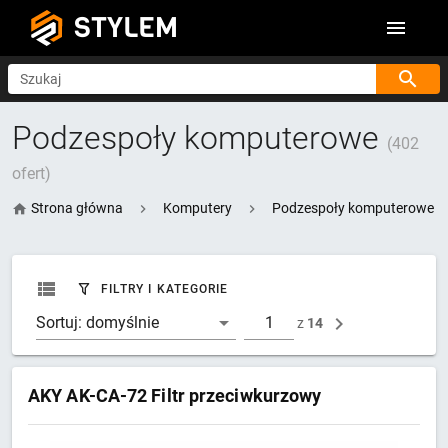
STYLEM
Szukaj
Podzespoły komputerowe
(402
ofert)
Strona główna
Komputery
Podzespoły komputerowe
FILTRY I KATEGORIE
Sortuj:
domyślnie
z
14
AKY AK-CA-72 Filtr przeciwkurzowy