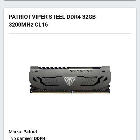
PATRIOT VIPER STEEL DDR4 32GB
3200MHz CL16
Marka:
Patriot
Typ pamięci:
DDR4