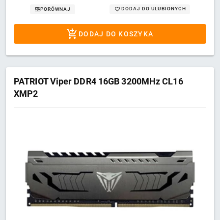
DODAJ DO ULUBIONYCH
PORÓWNAJ
DODAJ DO KOSZYKA
PATRIOT Viper DDR4 16GB 3200MHz CL16
XMP2