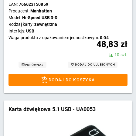
EAN:
766623150859
Producent:
Manhattan
Model:
Hi-Speed USB 3-D
Rodzaj karty:
zewnętrzna
Interfejs:
USB
Waga produktu z opakowaniem jednostkowym:
0.04
48,83
zł
10 szt.
DODAJ DO ULUBIONYCH
PORÓWNAJ
DODAJ DO KOSZYKA
Karta dźwiękowa 5.1 USB - UA0053