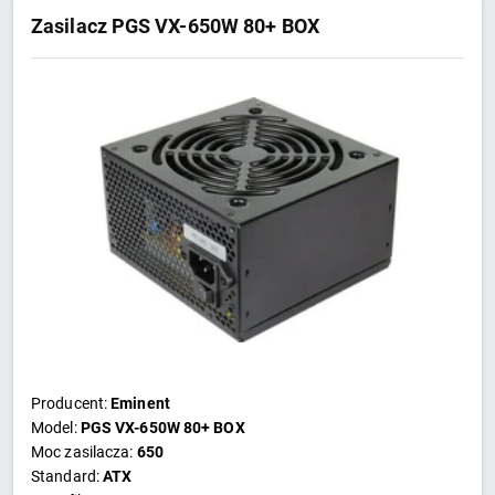
Zasilacz PGS VX-650W 80+ BOX
Producent:
Eminent
Model:
PGS VX-650W 80+ BOX
Moc zasilacza:
650
Standard:
ATX