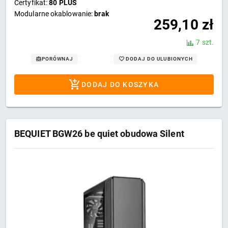
Certyfikat:
80 PLUS
Modularne okablowanie:
brak
259,10
zł
7 szt.
DODAJ DO ULUBIONYCH
PORÓWNAJ
DODAJ DO KOSZYKA
BEQUIET BGW26 be quiet obudowa Silent