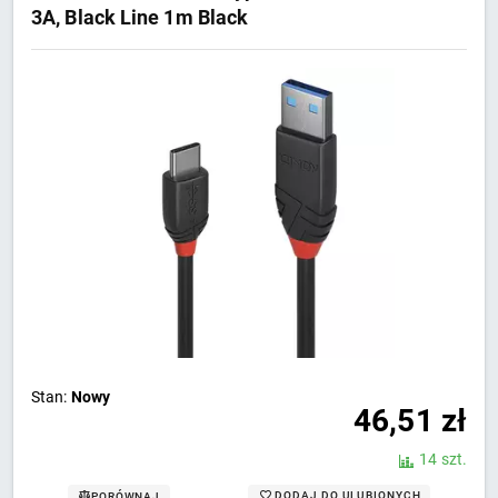
3A, Black Line 1m Black
Stan:
Nowy
46,51
zł
14 szt.
DODAJ DO ULUBIONYCH
PORÓWNAJ