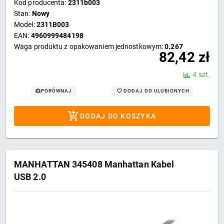
Kod producenta:
2311b003
Stan:
Nowy
Model:
2311B003
EAN:
4960999484198
Waga produktu z opakowaniem jednostkowym:
0.267
82,42
zł
4 szt.
DODAJ DO ULUBIONYCH
PORÓWNAJ
DODAJ DO KOSZYKA
MANHATTAN 345408 Manhattan Kabel
USB 2.0