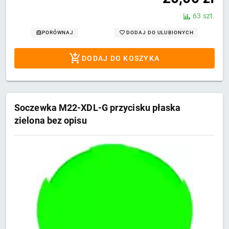
63 szt.
DODAJ DO ULUBIONYCH
PORÓWNAJ
DODAJ DO KOSZYKA
Soczewka M22-XDL-G przycisku płaska
zielona bez opisu