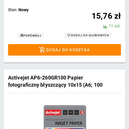
Stan:
Nowy
15,76
zł
11 szt.
DODAJ DO ULUBIONYCH
PORÓWNAJ
DODAJ DO KOSZYKA
Activejet AP6-260GR100 Papier
fotograficzny błyszczący 10x15 (A6; 100
szt.)