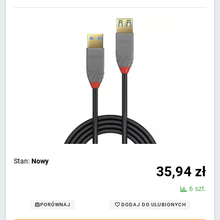
Stan:
Nowy
35,94
zł
6 szt.
DODAJ DO ULUBIONYCH
PORÓWNAJ