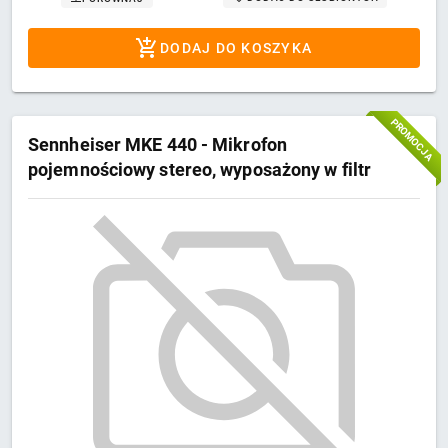
DODAJ DO KOSZYKA
PROMOCJA
Sennheiser MKE 440 - Mikrofon
pojemnościowy stereo, wyposażony w filtr
dolnoprzepustowy