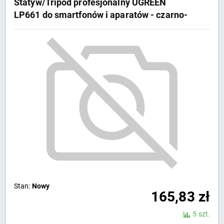
Statyw/Tripod profesjonalny UGREEN
LP661 do smartfonów i aparatów - czarno-
szary
Stan:
Nowy
165,83
zł
5 szt.