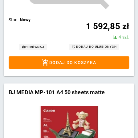
Stan:
Nowy
1 592,85
zł
4 szt.
DODAJ DO ULUBIONYCH
PORÓWNAJ
DODAJ DO KOSZYKA
BJ MEDIA MP-101 A4 50 sheets matte