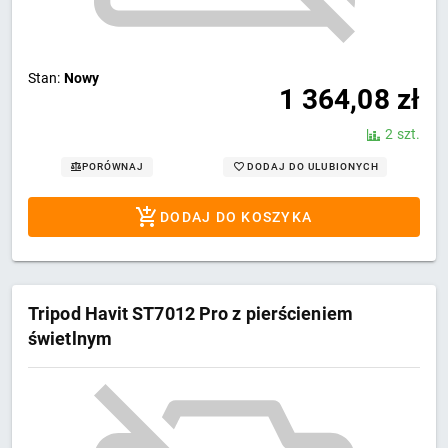
Stan:
Nowy
1 364,08
zł
2 szt.
DODAJ DO ULUBIONYCH
PORÓWNAJ
DODAJ DO KOSZYKA
Tripod Havit ST7012 Pro z pierścieniem
świetlnym