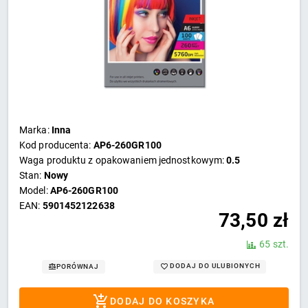
Marka:
Inna
Kod producenta:
AP6-260GR100
Waga produktu z opakowaniem jednostkowym:
0.5
Stan:
Nowy
Model:
AP6-260GR100
EAN:
5901452122638
73,50
zł
65 szt.
DODAJ DO ULUBIONYCH
PORÓWNAJ
DODAJ DO KOSZYKA