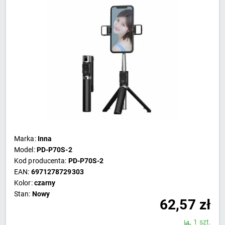
Marka:
Inna
Model:
PD-P70S-2
Kod producenta:
PD-P70S-2
EAN:
6971278729303
Kolor:
czarny
Stan:
Nowy
62,57
zł
1 szt.