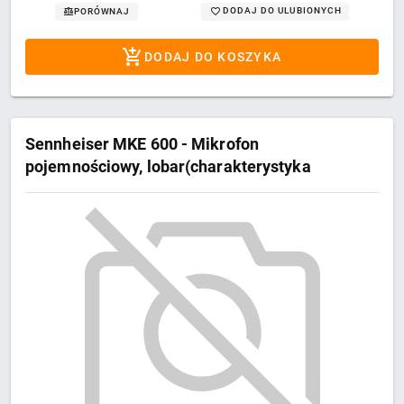
DODAJ DO ULUBIONYCH
PORÓWNAJ
DODAJ DO KOSZYKA
Sennheiser MKE 600 - Mikrofon
pojemnościowy, lobar(charakterystyka
listkowa), wyposażony w filtr LowCut