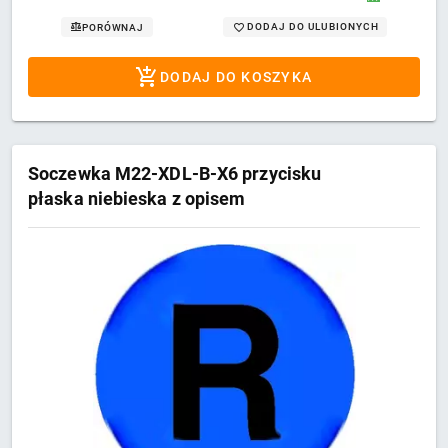
DODAJ DO ULUBIONYCH
PORÓWNAJ
DODAJ DO KOSZYKA
Soczewka M22-XDL-B-X6 przycisku
płaska niebieska z opisem