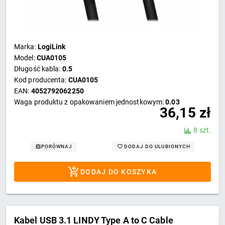
Marka:
LogiLink
Model:
CUA0105
Długość kabla:
0.5
Kod producenta:
CUA0105
EAN:
4052792062250
Waga produktu z opakowaniem jednostkowym:
0.03
36,15
zł
8 szt.
DODAJ DO ULUBIONYCH
PORÓWNAJ
DODAJ DO KOSZYKA
Kabel USB 3.1 LINDY Type A to C Cable