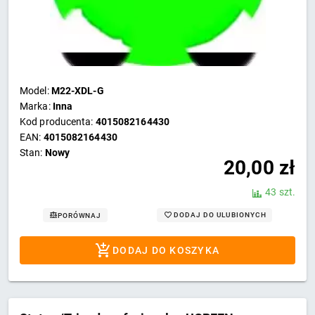
Model:
M22-XDL-G
Marka:
Inna
Kod producenta:
4015082164430
EAN:
4015082164430
Stan:
Nowy
20,00
zł
43 szt.
DODAJ DO ULUBIONYCH
PORÓWNAJ
DODAJ DO KOSZYKA