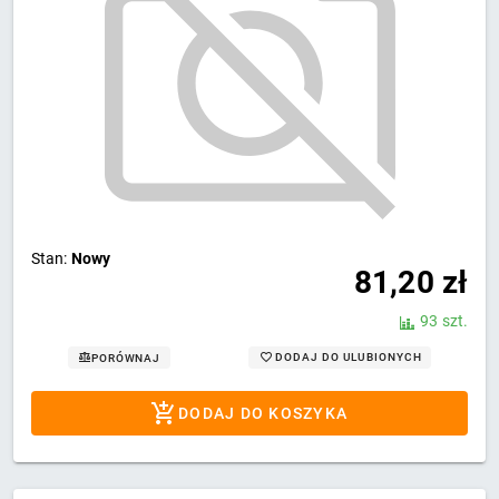
Stan:
Nowy
81,20
zł
93 szt.
DODAJ DO ULUBIONYCH
PORÓWNAJ
DODAJ DO KOSZYKA