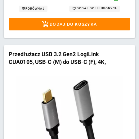
DODAJ DO ULUBIONYCH
PORÓWNAJ
DODAJ DO KOSZYKA
Przedłużacz USB 3.2 Gen2 LogiLink
CUA0105, USB-C (M) do USB-C (F), 4K,
0,5m