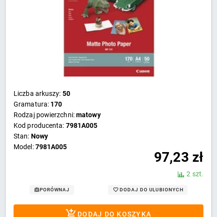
Liczba arkuszy:
50
Gramatura:
170
Rodzaj powierzchni:
matowy
Kod producenta:
7981A005
Stan:
Nowy
Model:
7981A005
97,23
zł
2 szt.
DODAJ DO ULUBIONYCH
PORÓWNAJ
DODAJ DO KOSZYKA