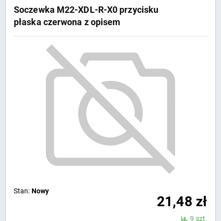
Soczewka M22-XDL-R-X0 przycisku
płaska czerwona z opisem
Stan:
Nowy
21,48
zł
9 szt.