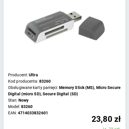
Producent:
Ultra
Kod producenta:
83260
Obsługiwane karty pamięci:
Memory Stick (MS), Micro Secure
Digital (micro SD), Secure Digital (SD)
Stan:
Nowy
Model:
83260
EAN:
4714033832601
23,80
zł
73 szt.