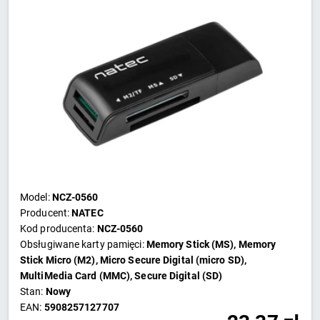
Model:
NCZ-0560
Producent:
NATEC
Kod producenta:
NCZ-0560
Obsługiwane karty pamięci:
Memory Stick (MS), Memory
Stick Micro (M2), Micro Secure Digital (micro SD),
MultiMedia Card (MMC), Secure Digital (SD)
Stan:
Nowy
EAN:
5908257127707