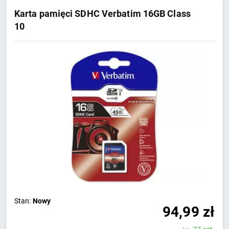
Karta pamięci SDHC Verbatim 16GB Class
10
Stan:
Nowy
94,99
zł