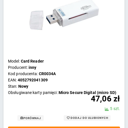
Model:
Card Reader
Producent:
inny
Kod producenta:
CR0034A
EAN:
4052792041309
Stan:
Nowy
Obsługiwane karty pamięci:
Micro Secure Digital (micro SD)
47,06
zł
5 szt.
DODAJ DO ULUBIONYCH
PORÓWNAJ