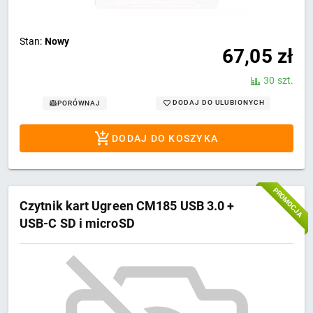
Stan:
Nowy
67,05
zł
30 szt.
DODAJ DO ULUBIONYCH
PORÓWNAJ
DODAJ DO KOSZYKA
PROMOCJA
Czytnik kart Ugreen CM185 USB 3.0 +
USB-C SD i microSD