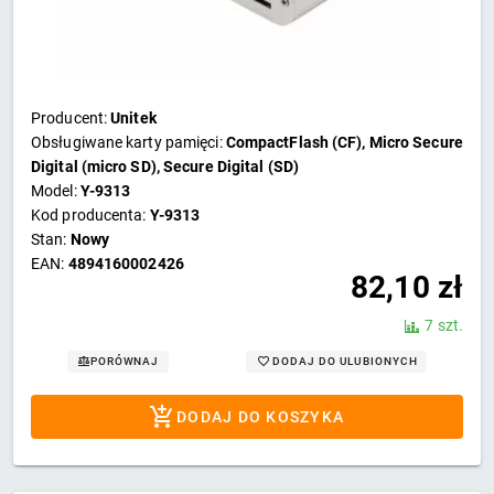
Producent:
Unitek
Obsługiwane karty pamięci:
CompactFlash (CF), Micro Secure
Digital (micro SD), Secure Digital (SD)
Model:
Y-9313
Kod producenta:
Y-9313
Stan:
Nowy
EAN:
4894160002426
82,10
zł
7 szt.
DODAJ DO ULUBIONYCH
PORÓWNAJ
DODAJ DO KOSZYKA