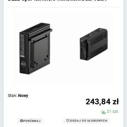
Stan:
Nowy
243,84
zł
21 szt.
DODAJ DO ULUBIONYCH
PORÓWNAJ