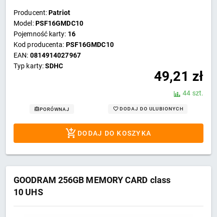
Producent:
Patriot
Model:
PSF16GMDC10
Pojemność karty:
16
Kod producenta:
PSF16GMDC10
EAN:
0814914027967
Typ karty:
SDHC
49,21
zł
44 szt.
DODAJ DO ULUBIONYCH
PORÓWNAJ
DODAJ DO KOSZYKA
GOODRAM 256GB MEMORY CARD class
10 UHS