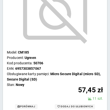
Model:
CM185
Producent:
Ugreen
Kod producenta:
50706
EAN:
6957303857067
Obsługiwane karty pamięci:
Micro Secure Digital (micro SD),
Secure Digital (SD)
Stan:
Nowy
57,45
zł
11 szt.
DODAJ DO ULUBIONYCH
PORÓWNAJ