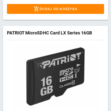
DODAJ DO KOSZYKA
PATRIOT MicroSDHC Card LX Series 16GB