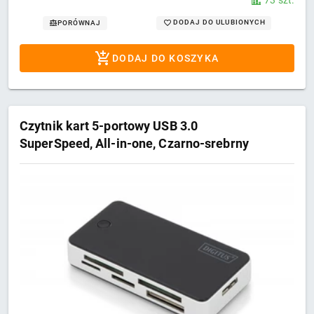
DODAJ DO ULUBIONYCH
PORÓWNAJ
DODAJ DO KOSZYKA
Czytnik kart 5-portowy USB 3.0
SuperSpeed, All-in-one, Czarno-srebrny