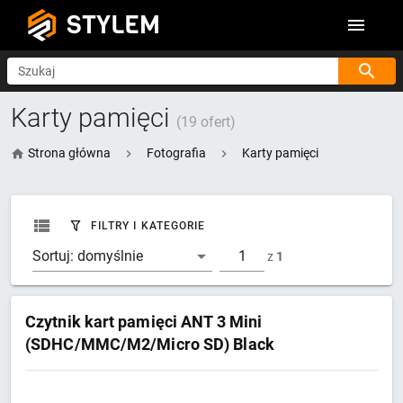
STYLEM
Szukaj
Karty pamięci
(19 ofert)
Strona główna
Fotografia
Karty pamięci
FILTRY I KATEGORIE
Sortuj:
domyślnie
z
1
Czytnik kart pamięci ANT 3 Mini
(SDHC/MMC/M2/Micro SD) Black