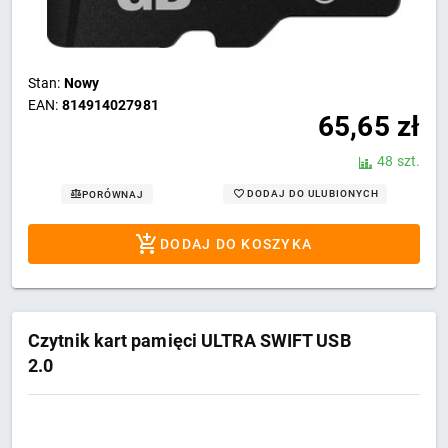
Stan:
Nowy
EAN:
814914027981
65,65
zł
48 szt.
DODAJ DO ULUBIONYCH
PORÓWNAJ
DODAJ DO KOSZYKA
Czytnik kart pamięci ULTRA SWIFT USB
2.0