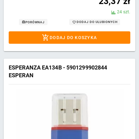
23,37
zł
24 szt.
DODAJ DO ULUBIONYCH
PORÓWNAJ
DODAJ DO KOSZYKA
ESPERANZA EA134B - 5901299902844
ESPERAN