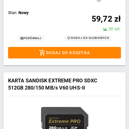
Stan:
Nowy
59,72
zł
30 szt.
DODAJ DO ULUBIONYCH
PORÓWNAJ
DODAJ DO KOSZYKA
KARTA SANDISK EXTREME PRO SDXC
512GB 280/150 MB/s V60 UHS-II