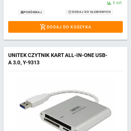
3 szt.
DODAJ DO ULUBIONYCH
PORÓWNAJ
DODAJ DO KOSZYKA
UNITEK CZYTNIK KART ALL-IN-ONE USB-
A 3.0, Y-9313