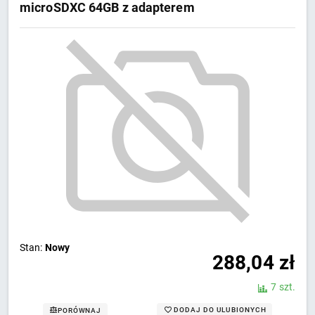
microSDXC 64GB z adapterem
Stan:
Nowy
288,04
zł
7 szt.
DODAJ DO ULUBIONYCH
PORÓWNAJ