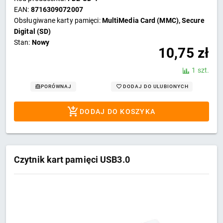
EAN:
8716309072007
Obsługiwane karty pamięci:
MultiMedia Card (MMC), Secure
Digital (SD)
Stan:
Nowy
10,75
zł
1 szt.
DODAJ DO ULUBIONYCH
PORÓWNAJ
DODAJ DO KOSZYKA
Czytnik kart pamięci USB3.0