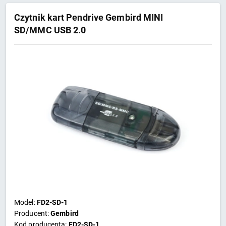
Czytnik kart Pendrive Gembird MINI
SD/MMC USB 2.0
Model:
FD2-SD-1
Producent:
Gembird
Kod producenta:
FD2-SD-1