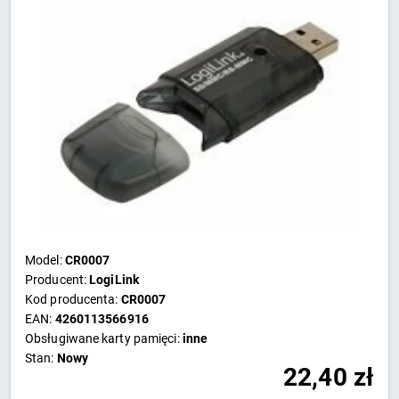
Model:
CR0007
Producent:
LogiLink
Kod producenta:
CR0007
EAN:
4260113566916
Obsługiwane karty pamięci:
inne
Stan:
Nowy
22,40
zł