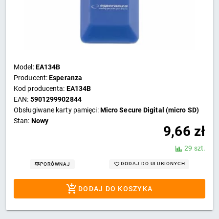
Model:
EA134B
Producent:
Esperanza
Kod producenta:
EA134B
EAN:
5901299902844
Obsługiwane karty pamięci:
Micro Secure Digital (micro SD)
Stan:
Nowy
9,66
zł
29 szt.
DODAJ DO ULUBIONYCH
PORÓWNAJ
DODAJ DO KOSZYKA