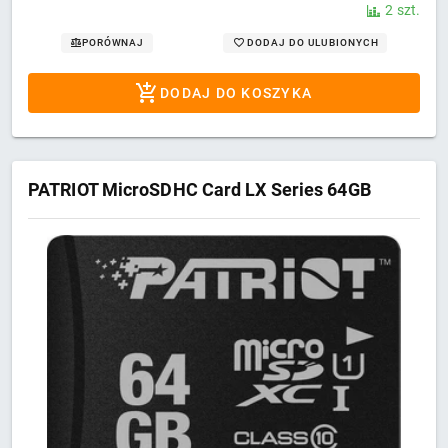
2 szt.
DODAJ DO ULUBIONYCH
PORÓWNAJ
DODAJ DO KOSZYKA
PATRIOT MicroSDHC Card LX Series 64GB