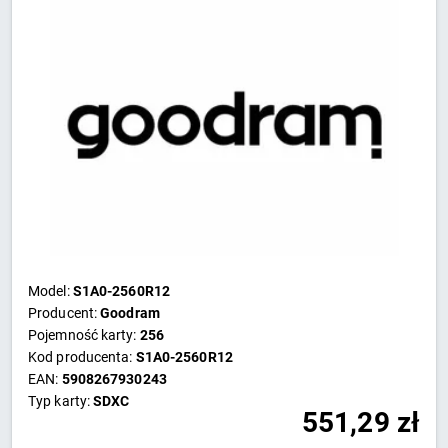
Model:
S1A0-2560R12
Producent:
Goodram
Pojemność karty:
256
Kod producenta:
S1A0-2560R12
EAN:
5908267930243
Typ karty:
SDXC
551,29
zł