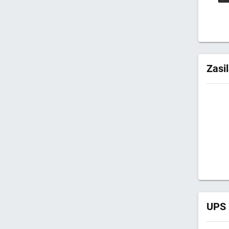
Zasi
UPS 