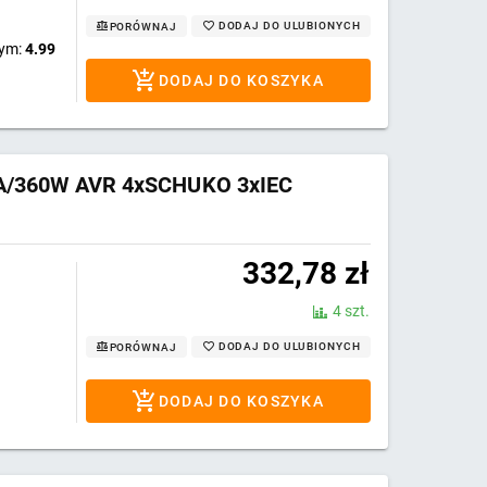
DODAJ DO ULUBIONYCH
PORÓWNAJ
wym:
4.99
DODAJ DO KOSZYKA
0VA/360W AVR 4xSCHUKO 3xIEC
332,78
zł
4 szt.
DODAJ DO ULUBIONYCH
PORÓWNAJ
DODAJ DO KOSZYKA