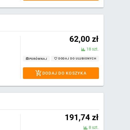
62,00
zł
18 szt.
DODAJ DO ULUBIONYCH
PORÓWNAJ
DODAJ DO KOSZYKA
191,74
zł
8 szt.