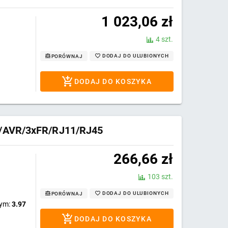
1 023,06
zł
4 szt.
DODAJ DO ULUBIONYCH
PORÓWNAJ
DODAJ DO KOSZYKA
s/AVR/3xFR/RJ11/RJ45
266,66
zł
103 szt.
DODAJ DO ULUBIONYCH
PORÓWNAJ
wym:
3.97
DODAJ DO KOSZYKA