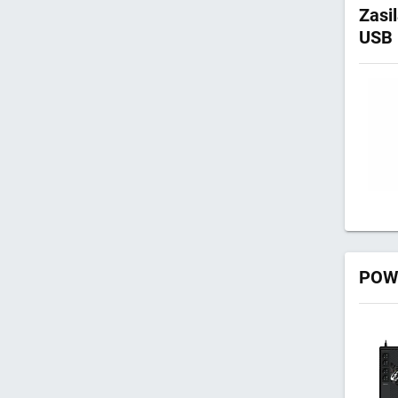
Zasi
USB
POWE