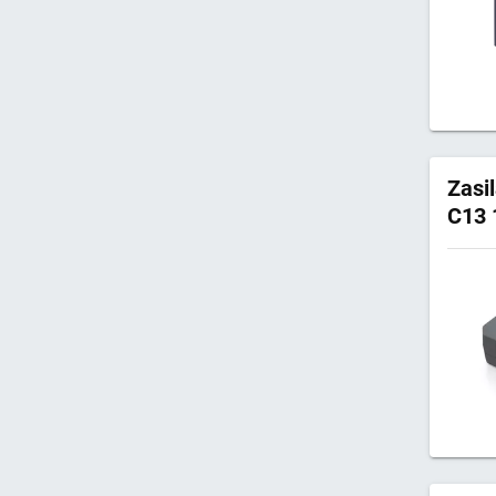
Zasi
C13 