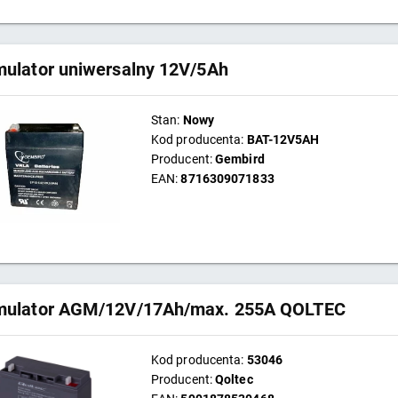
ulator uniwersalny 12V/5Ah
Stan:
Nowy
Kod producenta:
BAT-12V5AH
Producent:
Gembird
EAN:
8716309071833
ulator AGM/12V/17Ah/max. 255A QOLTEC
Kod producenta:
53046
Producent:
Qoltec