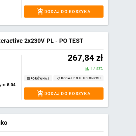
DODAJ DO KOSZYKA
teractive 2x230V PL - PO TEST
267,84
zł
17 szt.
DODAJ DO ULUBIONYCH
PORÓWNAJ
wym:
5.04
DODAJ DO KOSZYKA
uko