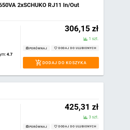
e 650VA 2xSCHUKO RJ11 In/Out
306,15
zł
1 szt.
DODAJ DO ULUBIONYCH
PORÓWNAJ
wym:
4.7
DODAJ DO KOSZYKA
425,31
zł
3 szt.
DODAJ DO ULUBIONYCH
PORÓWNAJ