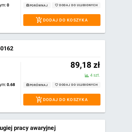
wym:
0
DODAJ DO ULUBIONYCH
PORÓWNAJ
DODAJ DO KOSZYKA
50162
89,18
zł
4 szt.
wym:
0.68
DODAJ DO ULUBIONYCH
PORÓWNAJ
DODAJ DO KOSZYKA
giej pracy awaryjnej