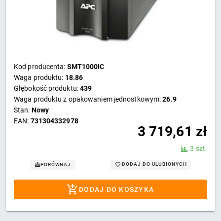
Kod producenta:
SMT1000IC
Waga produktu:
18.86
Głębokość produktu:
439
Waga produktu z opakowaniem jednostkowym:
26.9
Stan:
Nowy
EAN:
731304332978
3 719,61
zł
3 szt.
DODAJ DO ULUBIONYCH
PORÓWNAJ
DODAJ DO KOSZYKA