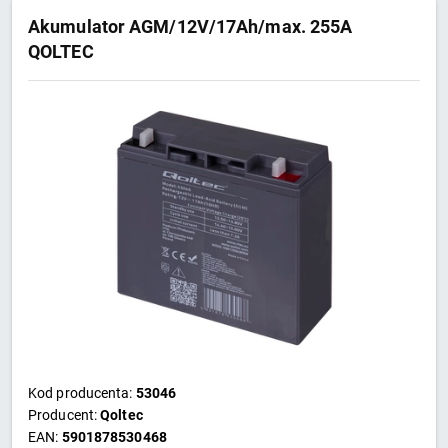
Akumulator AGM/12V/17Ah/max. 255A
QOLTEC
Kod producenta:
53046
Producent:
Qoltec
EAN:
5901878530468