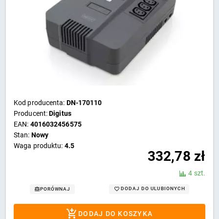
Kod producenta:
DN-170110
Producent:
Digitus
EAN:
4016032456575
Stan:
Nowy
Waga produktu:
4.5
332,78
zł
4 szt.
DODAJ DO ULUBIONYCH
PORÓWNAJ
DODAJ DO KOSZYKA