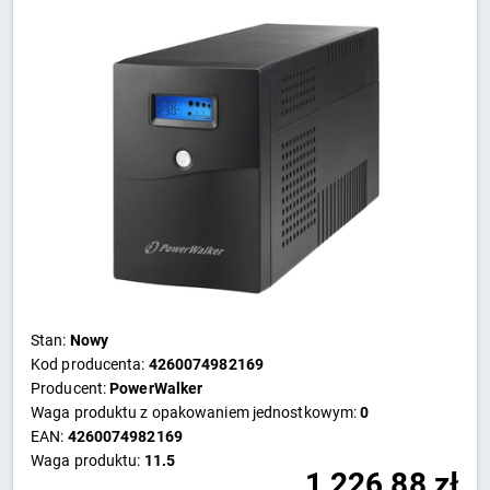
Stan:
Nowy
Kod producenta:
4260074982169
Producent:
PowerWalker
Waga produktu z opakowaniem jednostkowym:
0
EAN:
4260074982169
Waga produktu:
11.5
1 226,88
zł