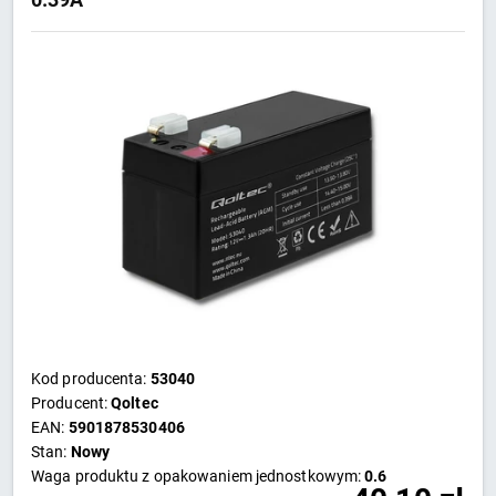
Kod producenta:
53040
Producent:
Qoltec
EAN:
5901878530406
Stan:
Nowy
Waga produktu z opakowaniem jednostkowym:
0.6