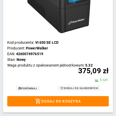
Kod producenta:
VI 650 SE LCD
Producent:
PowerWalker
EAN:
4260074976519
Stan:
Nowy
Waga produktu z opakowaniem jednostkowym:
5.32
375,09
zł
5 szt.
DODAJ DO ULUBIONYCH
PORÓWNAJ
DODAJ DO KOSZYKA