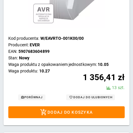
Kod producenta:
W/EAVRTO-001K00/00
Producent:
EVER
EAN:
5907683604899
Stan:
Nowy
Waga produktu z opakowaniem jednostkowym:
10.05
Waga produktu:
10.27
1 356,41
zł
13 szt.
DODAJ DO ULUBIONYCH
PORÓWNAJ
DODAJ DO KOSZYKA