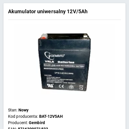
Akumulator uniwersalny 12V/5Ah
Stan:
Nowy
Kod producenta:
BAT-12V5AH
Producent:
Gembird
EAN:
8716309071833