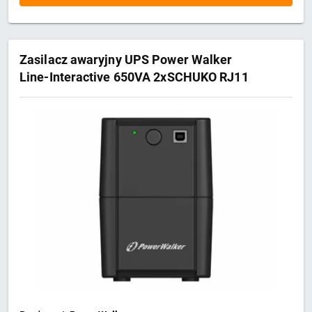
Zasilacz awaryjny UPS Power Walker
Line-Interactive 650VA 2xSCHUKO RJ11
In/Out USB