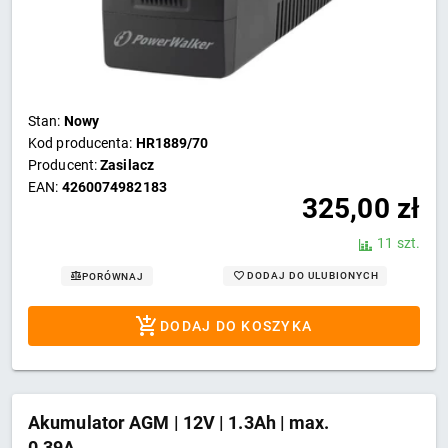
Stan:
Nowy
Kod producenta:
HR1889/70
Producent:
Zasilacz
EAN:
4260074982183
325,00
zł
11 szt.
DODAJ DO ULUBIONYCH
PORÓWNAJ
DODAJ DO KOSZYKA
Akumulator AGM | 12V | 1.3Ah | max.
0.39A