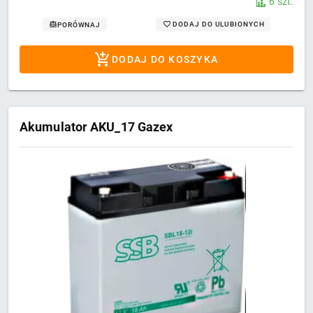
6 szt.
DODAJ DO ULUBIONYCH
PORÓWNAJ
DODAJ DO KOSZYKA
Akumulator AKU_17 Gazex