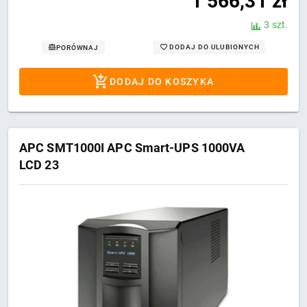
1 566,31
zł
3 szt.
DODAJ DO ULUBIONYCH
PORÓWNAJ
DODAJ DO KOSZYKA
APC SMT1000I APC Smart-UPS 1000VA
LCD 23