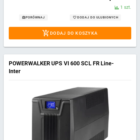
1 szt.
DODAJ DO ULUBIONYCH
PORÓWNAJ
DODAJ DO KOSZYKA
POWERWALKER UPS VI 600 SCL FR Line-
Inter