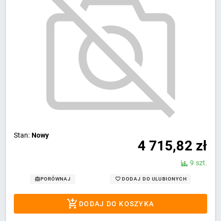
Stan:
Nowy
4 715,82
zł
9 szt.
DODAJ DO ULUBIONYCH
PORÓWNAJ
DODAJ DO KOSZYKA