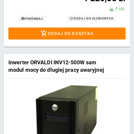
5 szt.
DODAJ DO ULUBIONYCH
PORÓWNAJ
DODAJ DO KOSZYKA
Inwerter ORVALDI INV12-500W sam
moduł mocy do długiej pracy awaryjnej