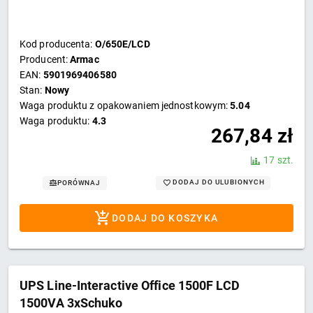
Kod producenta:
O/650E/LCD
Producent:
Armac
EAN:
5901969406580
Stan:
Nowy
Waga produktu z opakowaniem jednostkowym:
5.04
Waga produktu:
4.3
267,84
zł
17 szt.
DODAJ DO ULUBIONYCH
PORÓWNAJ
DODAJ DO KOSZYKA
UPS Line-Interactive Office 1500F LCD
1500VA 3xSchuko