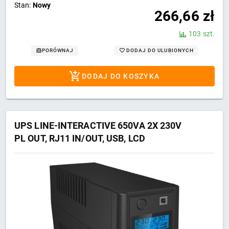
Stan:
Nowy
266,66
zł
103 szt.
DODAJ DO ULUBIONYCH
PORÓWNAJ
DODAJ DO KOSZYKA
UPS LINE-INTERACTIVE 650VA 2X 230V
PL OUT, RJ11 IN/OUT, USB, LCD