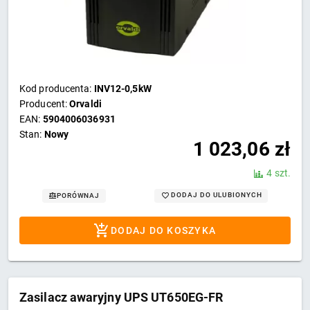
Kod producenta:
INV12-0,5kW
Producent:
Orvaldi
EAN:
5904006036931
Stan:
Nowy
1 023,06
zł
4 szt.
DODAJ DO ULUBIONYCH
PORÓWNAJ
DODAJ DO KOSZYKA
Zasilacz awaryjny UPS UT650EG-FR