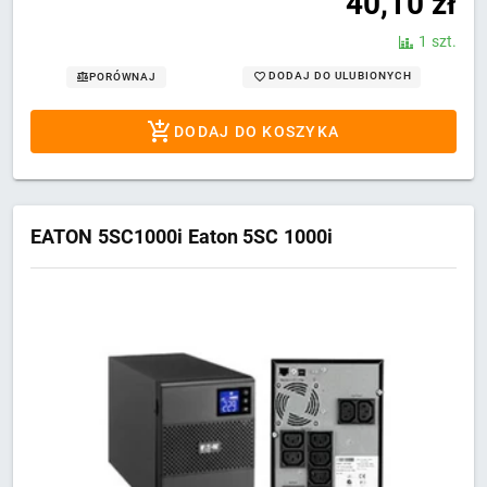
40,10
zł
1 szt.
DODAJ DO ULUBIONYCH
PORÓWNAJ
DODAJ DO KOSZYKA
EATON 5SC1000i Eaton 5SC 1000i