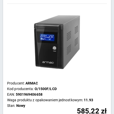
Producent:
ARMAC
Kod producenta:
O/1500F/LCD
EAN:
5901969406658
Waga produktu z opakowaniem jednostkowym:
11.93
Stan:
Nowy
585,22
zł