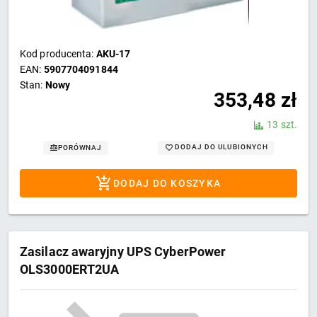
Kod producenta:
AKU-17
EAN:
5907704091844
Stan:
Nowy
353,48
zł
13 szt.
DODAJ DO ULUBIONYCH
PORÓWNAJ
DODAJ DO KOSZYKA
Zasilacz awaryjny UPS CyberPower
OLS3000ERT2UA