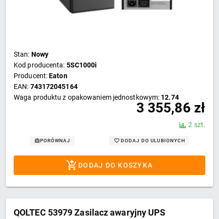
Stan:
Nowy
Kod producenta:
5SC1000i
Producent:
Eaton
EAN:
743172045164
Waga produktu z opakowaniem jednostkowym:
12.74
3 355,86
zł
2 szt.
DODAJ DO ULUBIONYCH
PORÓWNAJ
DODAJ DO KOSZYKA
QOLTEC 53979 Zasilacz awaryjny UPS