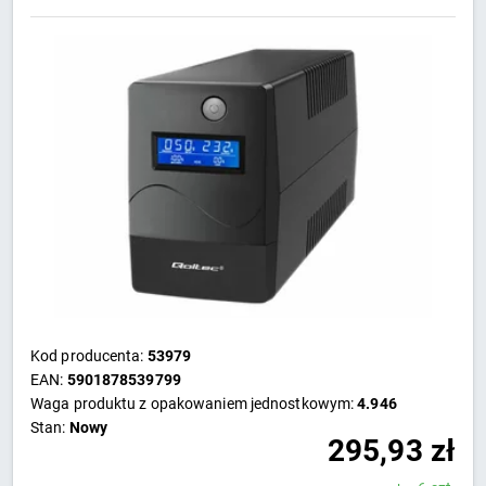
Kod producenta:
53979
EAN:
5901878539799
Waga produktu z opakowaniem jednostkowym:
4.946
Stan:
Nowy
295,93
zł