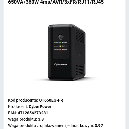
650VA/360W 4ms/AVR/3xFR/RJ11/RJ45
Kod producenta:
UT650EG-FR
Producent:
CyberPower
EAN:
4712856273281
Waga produktu:
3.8
Waga produktu z opakowaniem jednostkowym:
3.97