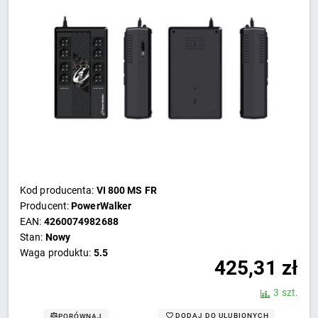
Kod producenta:
VI 800 MS FR
Producent:
PowerWalker
EAN:
4260074982688
Stan:
Nowy
Waga produktu:
5.5
425,31
zł
3 szt.
DODAJ DO ULUBIONYCH
PORÓWNAJ