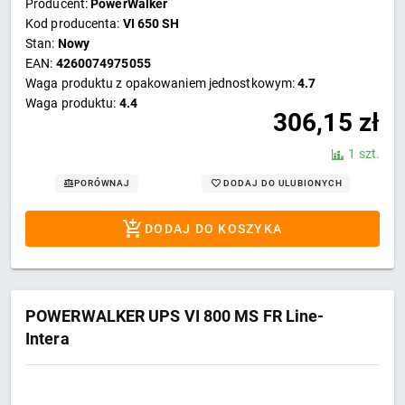
Producent:
PowerWalker
Kod producenta:
VI 650 SH
Stan:
Nowy
EAN:
4260074975055
Waga produktu z opakowaniem jednostkowym:
4.7
Waga produktu:
4.4
306,15
zł
1 szt.
DODAJ DO ULUBIONYCH
PORÓWNAJ
DODAJ DO KOSZYKA
POWERWALKER UPS VI 800 MS FR Line-
Intera