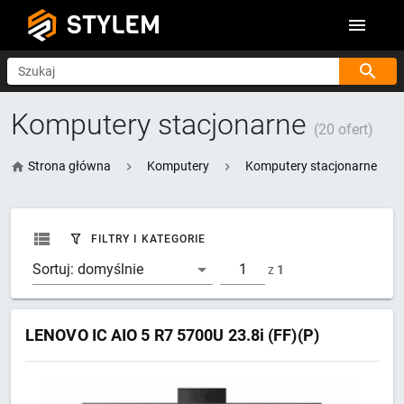
STYLEM
Szukaj
Komputery stacjonarne
(20 ofert)
Strona główna
Komputery
Komputery stacjonarne
FILTRY I KATEGORIE
Sortuj:
domyślnie
z
1
LENOVO IC AIO 5 R7 5700U 23.8i (FF)(P)