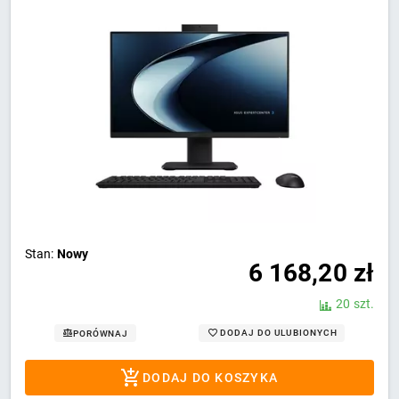
Stan:
Nowy
6 168,20
zł
20 szt.
DODAJ DO ULUBIONYCH
PORÓWNAJ
DODAJ DO KOSZYKA