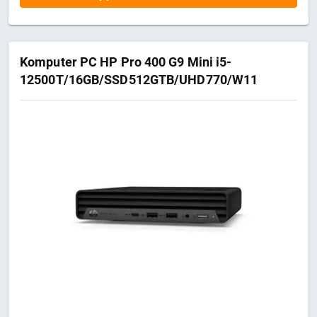
Komputer PC HP Pro 400 G9 Mini i5-
12500T/16GB/SSD512GTB/UHD770/W11
PRO 3Y