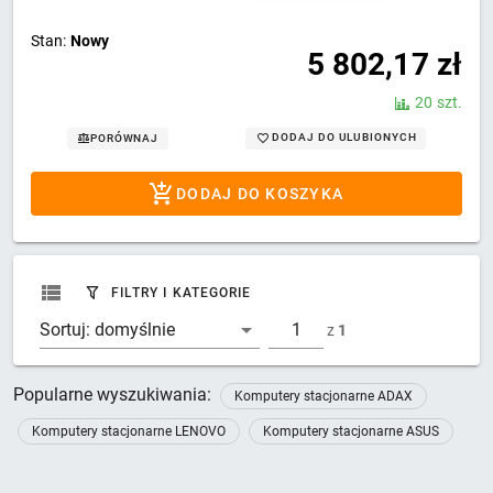
Stan:
Nowy
5 802,17
zł
20 szt.
DODAJ DO ULUBIONYCH
PORÓWNAJ
DODAJ DO KOSZYKA
FILTRY I KATEGORIE
Sortuj:
domyślnie
z
1
Popularne wyszukiwania:
Komputery stacjonarne ADAX
Komputery stacjonarne LENOVO
Komputery stacjonarne ASUS