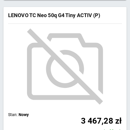
LENOVO TC Neo 50q G4 Tiny ACTIV (P)
Stan:
Nowy
3 467,28
zł