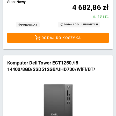
Stan:
Nowy
4 682,86
zł
18 szt.
DODAJ DO ULUBIONYCH
PORÓWNAJ
DODAJ DO KOSZYKA
Komputer Dell Tower ECT1250 /i5-
14400/8GB/SSD512GB/UHD730/WiFi/BT/
W11 PRO 3Y ProSupport