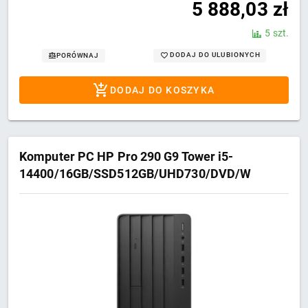
5 888,03
zł
5 szt.
DODAJ DO ULUBIONYCH
PORÓWNAJ
DODAJ DO KOSZYKA
Komputer PC HP Pro 290 G9 Tower i5-
14400/16GB/SSD512GB/UHD730/DVD/W
11 PRO 3Y NBD