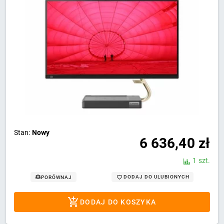
Stan:
Nowy
6 636,40
zł
1 szt.
DODAJ DO ULUBIONYCH
PORÓWNAJ
DODAJ DO KOSZYKA