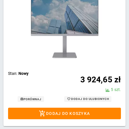
Stan:
Nowy
3 924,65
zł
5 szt.
DODAJ DO ULUBIONYCH
PORÓWNAJ
DODAJ DO KOSZYKA