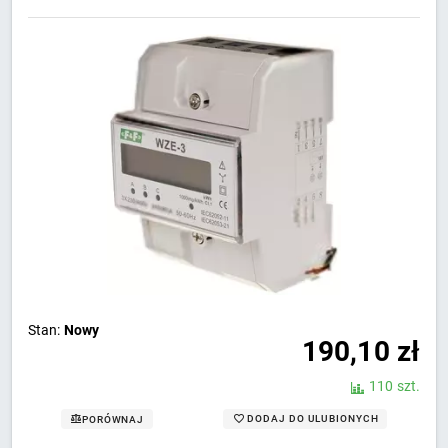
Stan:
Nowy
190,10
zł
110 szt.
DODAJ DO ULUBIONYCH
PORÓWNAJ