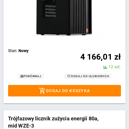
Stan:
Nowy
4 166,01
zł
12 szt.
DODAJ DO ULUBIONYCH
PORÓWNAJ
DODAJ DO KOSZYKA
Trójfazowy licznik zużycia energii 80a,
mid WZE-3