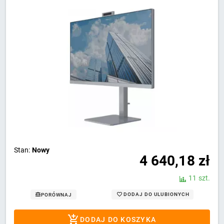
Stan:
Nowy
4 640,18
zł
11 szt.
DODAJ DO ULUBIONYCH
PORÓWNAJ
DODAJ DO KOSZYKA