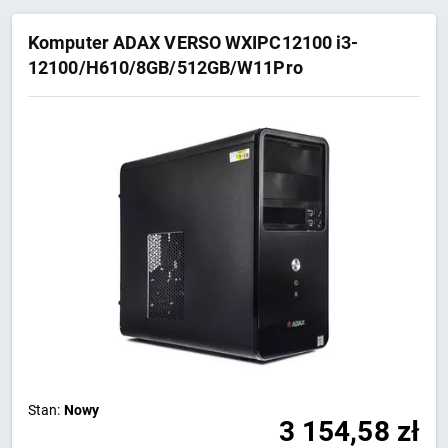
Komputer ADAX VERSO WXIPC12100 i3-
12100/H610/8GB/512GB/W11Pro
Stan:
Nowy
3 154,58
zł