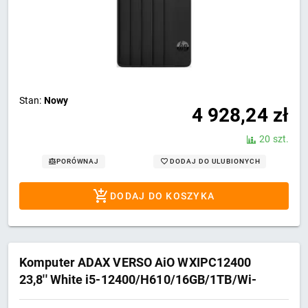
Stan:
Nowy
4 928,24
zł
20 szt.
DODAJ DO ULUBIONYCH
PORÓWNAJ
DODAJ DO KOSZYKA
Komputer ADAX VERSO AiO WXIPC12400
23,8'' White i5-12400/H610/16GB/1TB/Wi-
Fi/BT/W11Pro