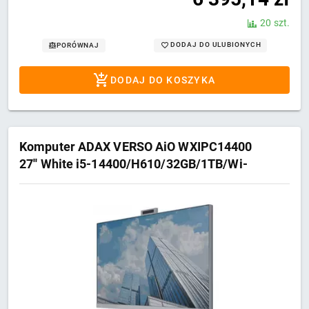
20 szt.
DODAJ DO ULUBIONYCH
PORÓWNAJ
DODAJ DO KOSZYKA
Komputer ADAX VERSO AiO WXIPC14400
27'' White i5-14400/H610/32GB/1TB/Wi-
Fi/BT/W11Pro