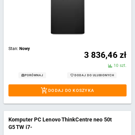
Stan:
Nowy
3 836,46
zł
10 szt.
DODAJ DO ULUBIONYCH
PORÓWNAJ
DODAJ DO KOSZYKA
Komputer PC Lenovo ThinkCentre neo 50t
G5 TW i7-
14700/16GB/SSD512GB/UHD770/DVD-