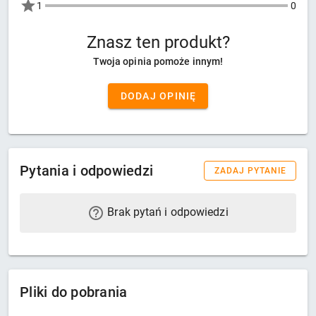
1
0
Znasz ten produkt?
Twoja opinia pomoże innym!
DODAJ OPINIĘ
Pytania i odpowiedzi
ZADAJ PYTANIE
Brak pytań i odpowiedzi
Pliki do pobrania