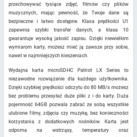
przechowywać tysiące zdjęć, filmów czy plików
muzycznych, mając pewność, że Twoje dane są
bezpieczne i łatwo dostępne. Klasa prędkości U1
zapewnia szybki transfer danych, a klasa 10
gwarantuje wysoką jakość zapisu. Dzięki niewielkim
wymiarom karty, możesz mieć ją zawsze przy sobie,
nawet w najmniejszych kieszeniach.
Wydajna karta microSDHC Patriot LX Series to
niezawodne rozwiązanie dla każdego użytkownika.
Dzięki szybkiej prędkości odczytu do 80 MB/s możesz
bez problemu przesyłać duże pliki z i do karty. Duża
pojemność 64GB pozwala zabrać ze sobą wszystkie
ulubione filmy, zdjęcia czy muzykę, bez konieczności
korzystania z dodatkowych nośników. Karta jest
odporna na wstrząsy, temperatury oraz