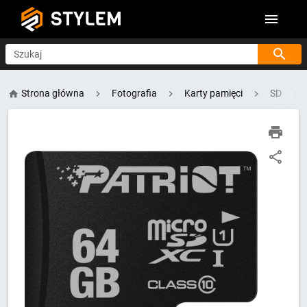
STYLEM
Szukaj
Strona główna
Fotografia
Karty pamięci
SD