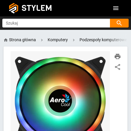
STYLEM
Szukaj
Strona główna
Komputery
Podzespoły komputerowe