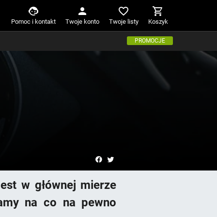
Pomoc i kontakt
Twoje konto
Twoje listy
Koszyk
PROMOCJE
est w głównej mierze
damy na co na pewno