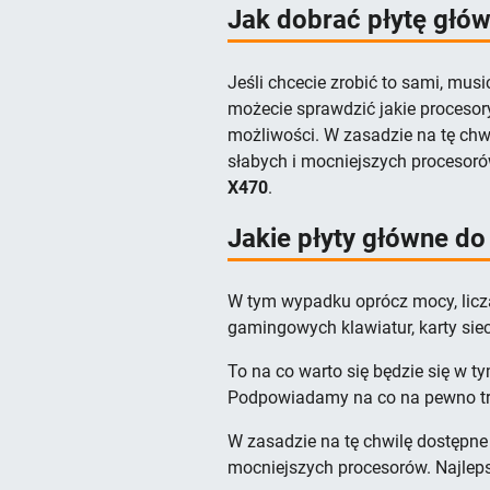
Jak dobrać płytę głó
Jeśli chcecie zrobić to sami, mus
możecie sprawdzić jakie procesor
możliwości. W zasadzie na tę chwi
słabych i mocniejszych procesoró
X470
.
Jakie płyty główne d
W tym wypadku oprócz mocy, liczą
gamingowych klawiatur, karty siec
To na co warto się będzie się w 
Podpowiadamy na co na pewno tr
W zasadzie na tę chwilę dostępne 
mocniejszych procesorów. Najleps