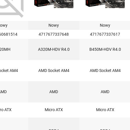
owy
Nowy
Nowy
60681514
4717677337648
4717677337617
20MH
A320M-HDV R4.0
B450M-HDV R4.0
ocket AM4
AMD Socket AM4
AMD Socket AM4
AMD
AMD
AMD
ro ATX
Micro ATX
Micro ATX