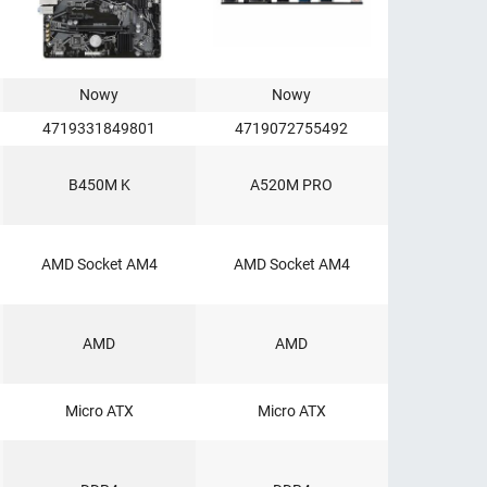
Nowy
Nowy
4719331849801
4719072755492
B450M K
A520M PRO
AMD Socket AM4
AMD Socket AM4
AMD
AMD
Micro ATX
Micro ATX