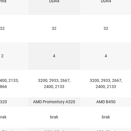
inna
DDR4
DDR4
32
32
32
2
4
4
400, 2133,
3200, 2933, 2667,
3200, 2933, 2667,
866
2400, 2133
2400, 2133
320
AMD Promontory A320
AMD B450
brak
brak
brak