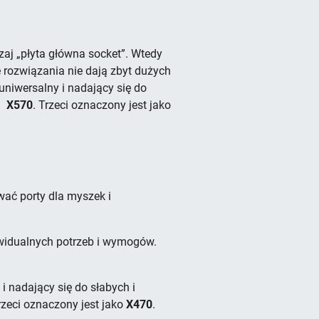
zaj „płyta główna socket”. Wtedy
 rozwiązania nie dają zbyt dużych
uniwersalny i nadający się do
l
X570
. Trzeci oznaczony jest jako
ać porty dla myszek i
ywidualnych potrzeb i wymogów.
i nadający się do słabych i
rzeci oznaczony jest jako
X470
.