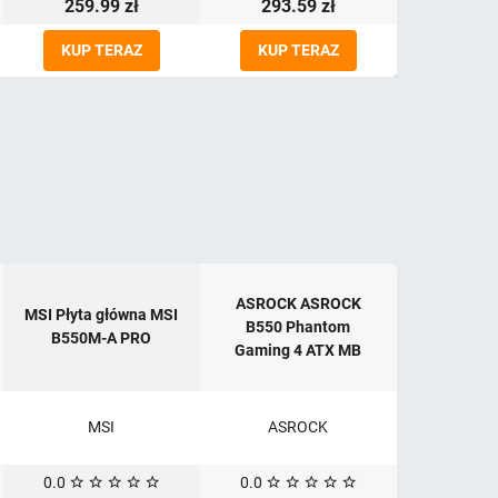
259.99 zł
293.59 zł
KUP TERAZ
KUP TERAZ
ASROCK ASROCK
MSI Płyta główna MSI
B550 Phantom
B550M-A PRO
Gaming 4 ATX MB
MSI
ASROCK
0.0
0.0