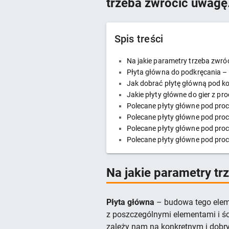
trzeba zwrócić uwagę
Spis treści
Na jakie parametry trzeba zwróc
Płyta główna do podkręcania – 
Jak dobrać płytę główną pod k
Jakie płyty główne do gier z p
Polecane płyty główne pod pro
Polecane płyty główne pod pro
Polecane płyty główne pod pro
Polecane płyty główne pod pro
Na jakie parametry tr
Płyta główna
– budowa tego elemen
z poszczególnymi elementami i ś
zależy nam na konkretnym i dobry