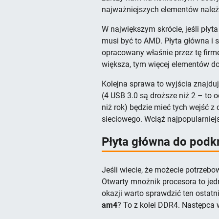
najważniejszych elementów należy
W największym skrócie, jeśli pły
musi być to AMD. Płyta główna i 
opracowany właśnie przez tę firmę
większa, tym więcej elementów d
Kolejna sprawa to wyjścia znajdują
(4 USB 3.0 są droższe niż 2 – to o
niż rok) będzie mieć tych wejść 
sieciowego. Wciąż najpopularniej
Płyta główna do podkr
Jeśli wiecie, że możecie potrzebo
Otwarty mnożnik procesora to jed
okazji warto sprawdzić ten osta
am4
? To z kolei DDR4. Następca