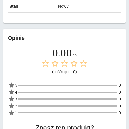
Stan
Nowy
Opinie
0.00
/5
(ilość opini: 0)
5
0
4
0
3
0
2
0
1
0
Znasz ten produkt?