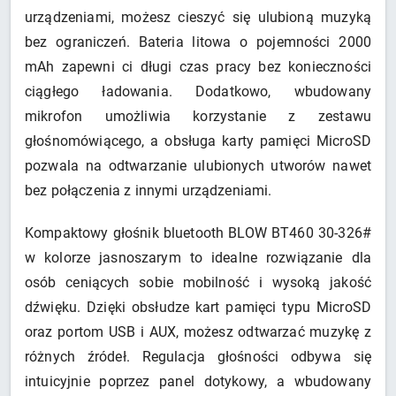
urządzeniami, możesz cieszyć się ulubioną muzyką
bez ograniczeń. Bateria litowa o pojemności 2000
mAh zapewni ci długi czas pracy bez konieczności
ciągłego ładowania. Dodatkowo, wbudowany
mikrofon umożliwia korzystanie z zestawu
głośnomówiącego, a obsługa karty pamięci MicroSD
pozwala na odtwarzanie ulubionych utworów nawet
bez połączenia z innymi urządzeniami.
Kompaktowy głośnik bluetooth BLOW BT460 30-326#
w kolorze jasnoszarym to idealne rozwiązanie dla
osób ceniących sobie mobilność i wysoką jakość
dźwięku. Dzięki obsłudze kart pamięci typu MicroSD
oraz portom USB i AUX, możesz odtwarzać muzykę z
różnych źródeł. Regulacja głośności odbywa się
intuicyjnie poprzez panel dotykowy, a wbudowany