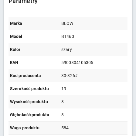
Parametry
Marka
BLOW
Model
BT460
Kolor
szary
EAN
5900804105305
Kod producenta
30-326#
Szerokość produktu
19
Wysokość produktu
8
Głębokość produktu
8
Waga produktu
584