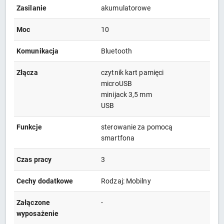
Zasilanie
akumulatorowe
Moc
10
Komunikacja
Bluetooth
Złącza
czytnik kart pamięci
microUSB
minijack 3,5 mm
USB
Funkcje
sterowanie za pomocą
smartfona
Czas pracy
3
Cechy dodatkowe
Rodzaj: Mobilny
Załączone
-
wyposażenie