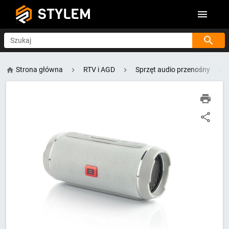
STYLEM
Szukaj
Strona główna
RTV i AGD
Sprzęt audio przenośny