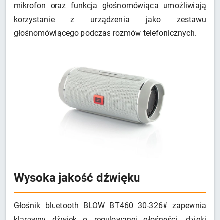
mikrofon oraz funkcja głośnomówiąca umożliwiają
korzystanie z urządzenia jako zestawu
głośnomówiącego podczas rozmów telefonicznych.
Wysoka jakość dźwięku
Głośnik bluetooth BLOW BT460 30-326# zapewnia
klarowny dźwięk o regulowanej głośności, dzięki