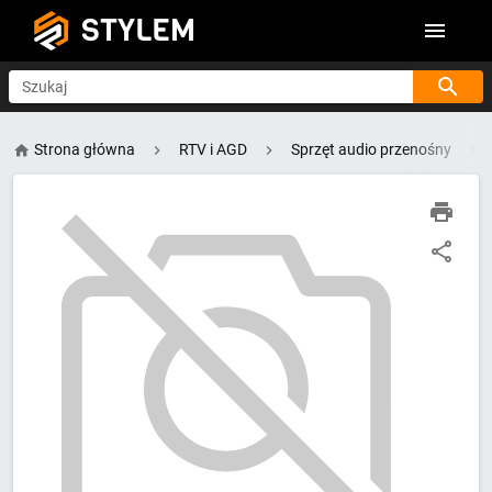
STYLEM
Szukaj
Strona główna
RTV i AGD
Sprzęt audio przenośny