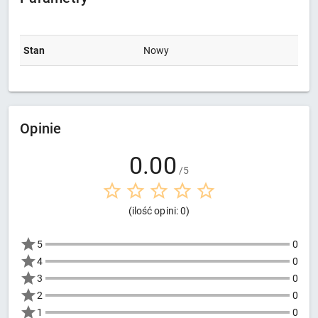
Stan
Nowy
Opinie
0.00
/5
(ilość opini: 0)
5
0
4
0
3
0
2
0
1
0