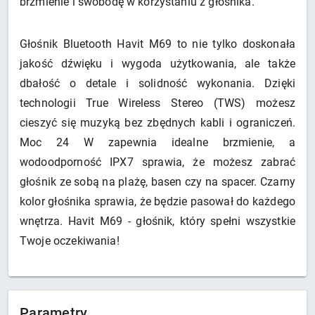
brzmienie i swobodę w korzystaniu z głośnika.
Głośnik Bluetooth Havit M69 to nie tylko doskonała
jakość dźwięku i wygoda użytkowania, ale także
dbałość o detale i solidność wykonania. Dzięki
technologii True Wireless Stereo (TWS) możesz
cieszyć się muzyką bez zbędnych kabli i ograniczeń.
Moc 24 W zapewnia idealne brzmienie, a
wodoodporność IPX7 sprawia, że możesz zabrać
głośnik ze sobą na plażę, basen czy na spacer. Czarny
kolor głośnika sprawia, że będzie pasował do każdego
wnętrza. Havit M69 - głośnik, który spełni wszystkie
Twoje oczekiwania!
Parametry