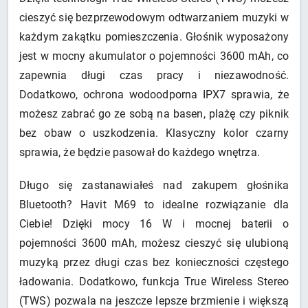
cieszyć się bezprzewodowym odtwarzaniem muzyki w
każdym zakątku pomieszczenia. Głośnik wyposażony
jest w mocny akumulator o pojemności 3600 mAh, co
zapewnia długi czas pracy i niezawodność.
Dodatkowo, ochrona wodoodporna IPX7 sprawia, że
możesz zabrać go ze sobą na basen, plażę czy piknik
bez obaw o uszkodzenia. Klasyczny kolor czarny
sprawia, że będzie pasował do każdego wnętrza.
Długo się zastanawiałeś nad zakupem głośnika
Bluetooth? Havit M69 to idealne rozwiązanie dla
Ciebie! Dzięki mocy 16 W i mocnej baterii o
pojemności 3600 mAh, możesz cieszyć się ulubioną
muzyką przez długi czas bez konieczności częstego
ładowania. Dodatkowo, funkcja True Wireless Stereo
(TWS) pozwala na jeszcze lepsze brzmienie i większą