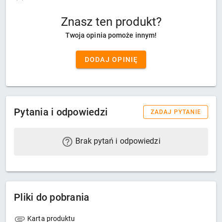
Znasz ten produkt?
Twoja opinia pomoże innym!
DODAJ OPINIĘ
Pytania i odpowiedzi
ZADAJ PYTANIE
Brak pytań i odpowiedzi
Pliki do pobrania
Karta produktu