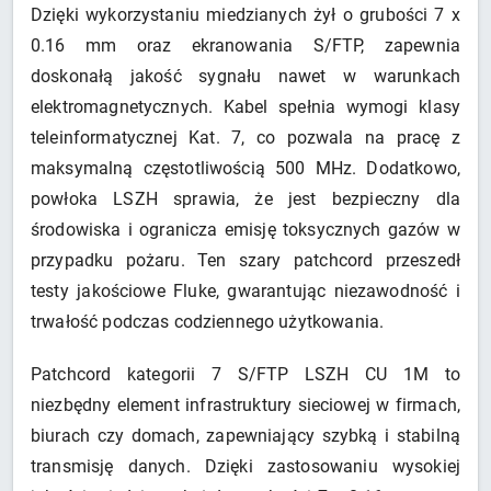
Dzięki wykorzystaniu miedzianych żył o grubości 7 x
0.16 mm oraz ekranowania S/FTP, zapewnia
doskonałą jakość sygnału nawet w warunkach
elektromagnetycznych. Kabel spełnia wymogi klasy
teleinformatycznej Kat. 7, co pozwala na pracę z
maksymalną częstotliwością 500 MHz. Dodatkowo,
powłoka LSZH sprawia, że jest bezpieczny dla
środowiska i ogranicza emisję toksycznych gazów w
przypadku pożaru. Ten szary patchcord przeszedł
testy jakościowe Fluke, gwarantując niezawodność i
trwałość podczas codziennego użytkowania.
Patchcord kategorii 7 S/FTP LSZH CU 1M to
niezbędny element infrastruktury sieciowej w firmach,
biurach czy domach, zapewniający szybką i stabilną
transmisję danych. Dzięki zastosowaniu wysokiej