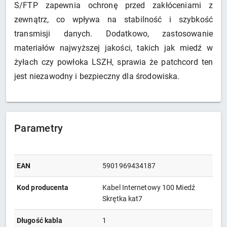
S/FTP zapewnia ochronę przed zakłóceniami z
zewnątrz, co wpływa na stabilność i szybkość
transmisji danych. Dodatkowo, zastosowanie
materiałów najwyższej jakości, takich jak miedź w
żyłach czy powłoka LSZH, sprawia że patchcord ten
jest niezawodny i bezpieczny dla środowiska.
Parametry
EAN
5901969434187
Kod producenta
Kabel Internetowy 100 Miedź
Skrętka kat7
Długość kabla
1