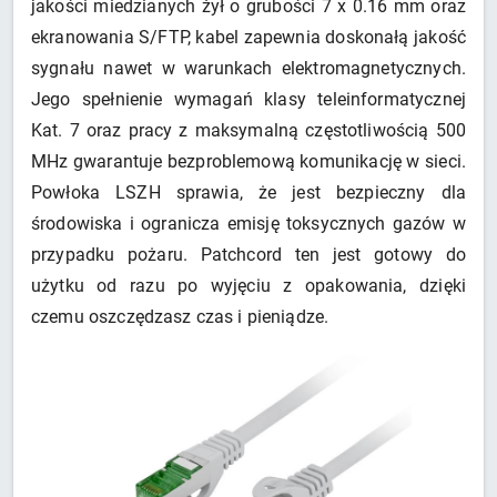
jakości miedzianych żył o grubości 7 x 0.16 mm oraz
ekranowania S/FTP, kabel zapewnia doskonałą jakość
sygnału nawet w warunkach elektromagnetycznych.
Jego spełnienie wymagań klasy teleinformatycznej
Kat. 7 oraz pracy z maksymalną częstotliwością 500
MHz gwarantuje bezproblemową komunikację w sieci.
Powłoka LSZH sprawia, że jest bezpieczny dla
środowiska i ogranicza emisję toksycznych gazów w
przypadku pożaru. Patchcord ten jest gotowy do
użytku od razu po wyjęciu z opakowania, dzięki
czemu oszczędzasz czas i pieniądze.