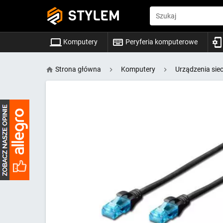
STYLEM
Szukaj
Komputery
Peryferia komputerowe
Strona główna
Komputery
Urządzenia sie