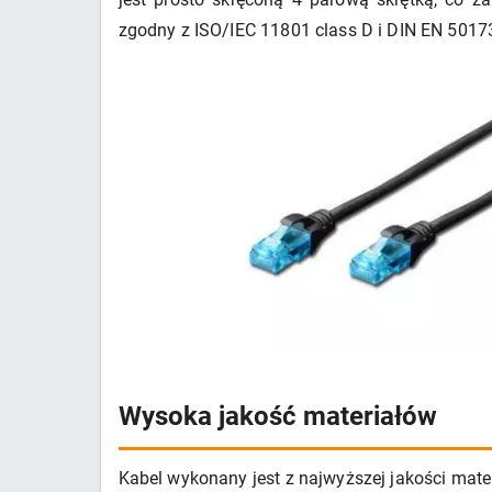
zgodny z ISO/IEC 11801 class D i DIN EN 50173
Wysoka jakość materiałów
Kabel wykonany jest z najwyższej jakości mate