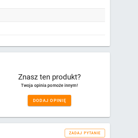
Znasz ten produkt?
Twoja opinia pomoże innym!
DODAJ OPINIĘ
ZADAJ PYTANIE