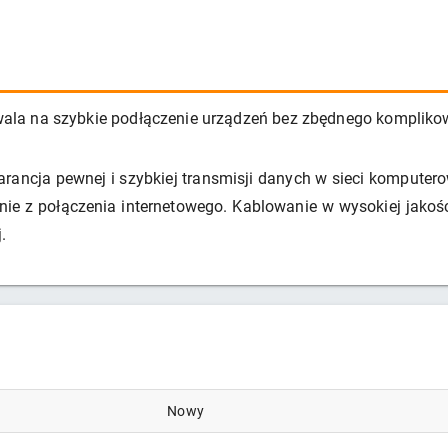
pozwala na szybkie podłączenie urządzeń bez zbędnego kompliko
rancja pewnej i szybkiej transmisji danych w sieci komputero
nie z połączenia internetowego. Kablowanie w wysokiej jakośc
.
Nowy