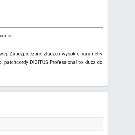
wania.
wej. Zabezpieczone złącza i wysokie parametry
i patchcordy DIGITUS Professional to klucz do