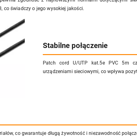
, co świadczy o jego wysokiej jakości.
Stabilne połączenie
Patch cord U/UTP kat.5e PVC 5m cza
urządzeniami sieciowymi, co wpływa pozyt
riałów, co gwarantuje długą żywotność i niezawodność połącz