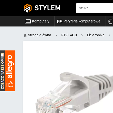
STYLEM
Szukaj
Komputery
Peryferia komputerowe
Strona główna
RTV i AGD
Elektronika