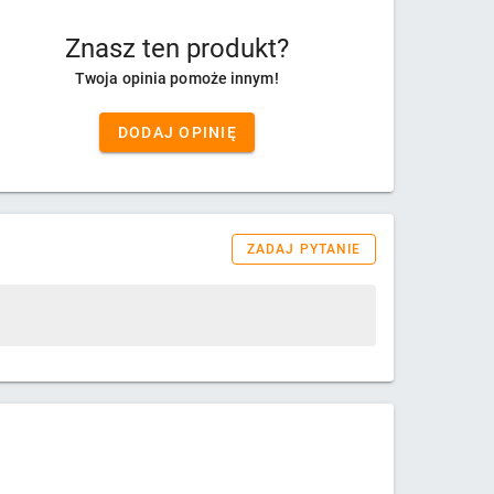
Znasz ten produkt?
Twoja opinia pomoże innym!
DODAJ OPINIĘ
ZADAJ PYTANIE