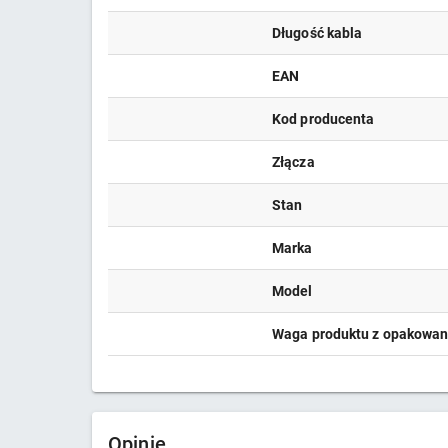
Długość kabla
EAN
Kod producenta
Złącza
Stan
Marka
Model
Waga produktu z opakowa
Opinie