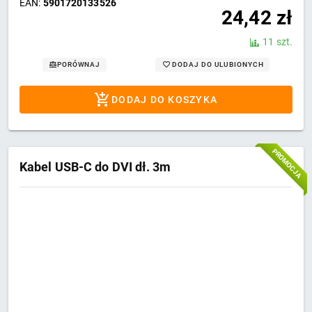
EAN:
5901720133526
24,42
zł
11 szt.
DODAJ DO ULUBIONYCH
PORÓWNAJ
DODAJ DO KOSZYKA
PROMOCJA
Kabel USB-C do DVI dł. 3m