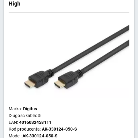
High
Marka:
Digitus
Długość kabla:
5
EAN:
4016032458111
Kod producenta:
AK-330124-050-S
Model:
AK-330124-050-S