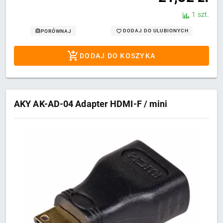
1 szt.
DODAJ DO ULUBIONYCH
PORÓWNAJ
DODAJ DO KOSZYKA
AKY AK-AD-04 Adapter HDMI-F / mini