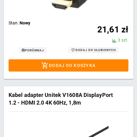
Stan:
Nowy
21,61
zł
3 szt.
DODAJ DO ULUBIONYCH
PORÓWNAJ
DODAJ DO KOSZYKA
Kabel adapter Unitek V1608A DisplayPort
1.2 - HDMI 2.0 4K 60Hz, 1,8m