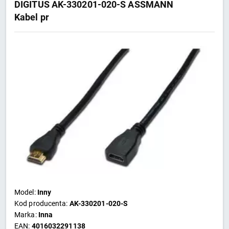
DIGITUS AK-330201-020-S ASSMANN
Kabel pr
Model:
Inny
Kod producenta:
AK-330201-020-S
Marka:
Inna
EAN:
4016032291138