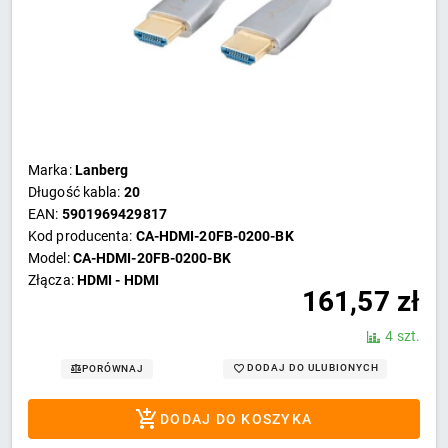
Marka:
Lanberg
Długość kabla:
20
EAN:
5901969429817
Kod producenta:
CA-HDMI-20FB-0200-BK
Model:
CA-HDMI-20FB-0200-BK
Złącza:
HDMI - HDMI
161,57
zł
4 szt.
DODAJ DO ULUBIONYCH
PORÓWNAJ
DODAJ DO KOSZYKA