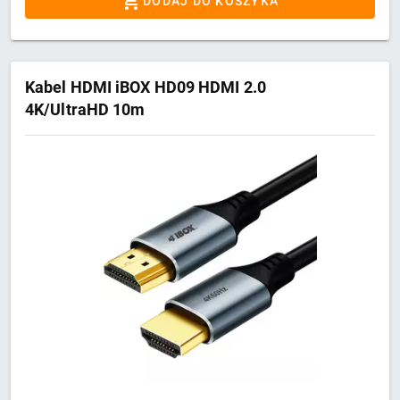
DODAJ DO KOSZYKA
Kabel HDMI iBOX HD09 HDMI 2.0
4K/UltraHD 10m