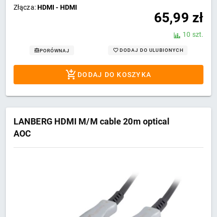
Złącza:
HDMI - HDMI
65,99
zł
10 szt.
DODAJ DO ULUBIONYCH
PORÓWNAJ
DODAJ DO KOSZYKA
LANBERG HDMI M/M cable 20m optical
AOC