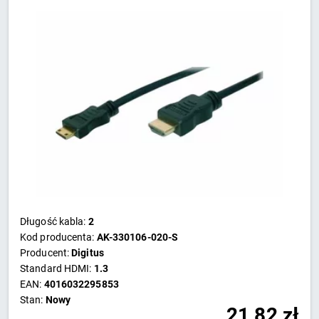
Długość kabla:
2
Kod producenta:
AK-330106-020-S
Producent:
Digitus
Standard HDMI:
1.3
EAN:
4016032295853
Stan:
Nowy
21,82
zł