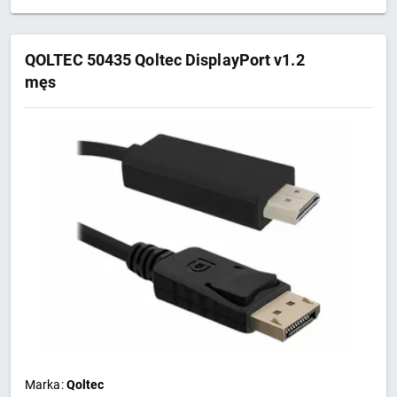
QOLTEC 50435 Qoltec DisplayPort v1.2
męs
Marka:
Qoltec