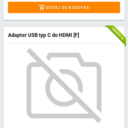
DODAJ DO KOSZYKA
PROMOCJA
Adapter USB typ C do HDMI [F]