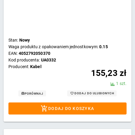
Stan:
Nowy
Waga produktu z opakowaniem jednostkowym:
0.15
EAN:
4052792050370
Kod producenta:
UA0332
Producent:
Kabel
155,23
zł
1 szt.
DODAJ DO ULUBIONYCH
PORÓWNAJ
DODAJ DO KOSZYKA