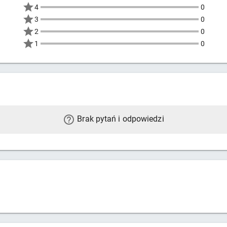
4
0
3
0
2
0
1
0
Brak pytań i odpowiedzi