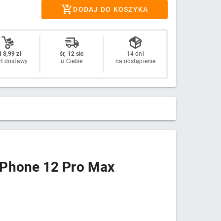
DODAJ DO KOSZYKA
 8,99 zł
śr, 12 sie
14 dni
zt dostawy
u Ciebie
na odstąpienie
 iPhone 12 Pro Max