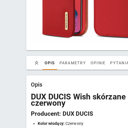
OPIS
PARAMETRY
OPINIE
PYTANIA
Opis
DUX DUCIS Wish skórzane e
czerwony
Producent: DUX DUCIS
Kolor wiodący:
Czerwony