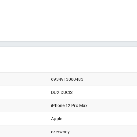
6934913060483
DUX DUCIS
iPhone 12 Pro Max
Apple
czerwony