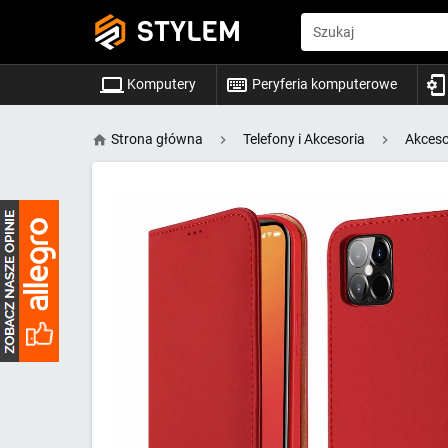
STYLEM
Szukaj
Komputery
Peryferia komputerowe
Strona główna
Telefony i Akcesoria
Akceso