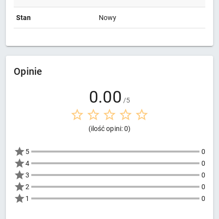
Stan
Nowy
Opinie
0.00
/5
(ilość opini: 0)
5
0
4
0
3
0
2
0
1
0