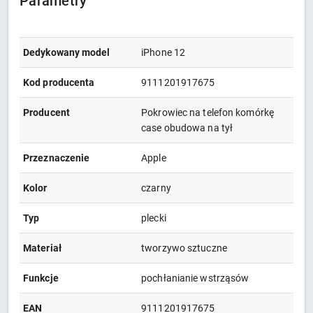
Parametry
Dedykowany model
iPhone 12
Kod producenta
9111201917675
Producent
Pokrowiec na telefon komórkę
case obudowa na tył
Przeznaczenie
Apple
Kolor
czarny
Typ
plecki
Materiał
tworzywo sztuczne
Funkcje
pochłanianie wstrząsów
EAN
9111201917675