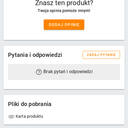
Znasz ten produkt?
Twoja opinia pomoże innym!
DODAJ OPINIĘ
Pytania i odpowiedzi
ZADAJ PYTANIE
Brak pytań i odpowiedzi
Pliki do pobrania
Karta produktu