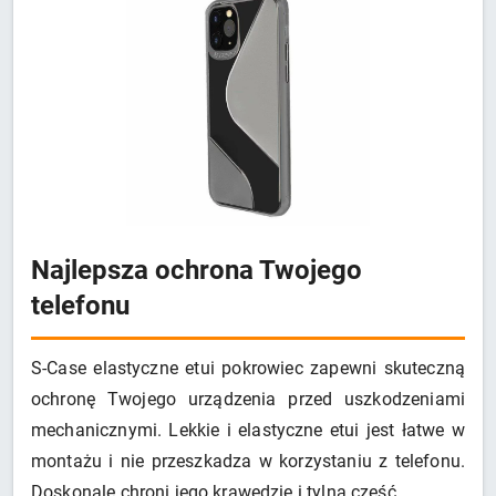
Najlepsza ochrona Twojego
telefonu
S-Case elastyczne etui pokrowiec zapewni skuteczną
ochronę Twojego urządzenia przed uszkodzeniami
mechanicznymi. Lekkie i elastyczne etui jest łatwe w
montażu i nie przeszkadza w korzystaniu z telefonu.
Doskonale chroni jego krawędzie i tylną część.