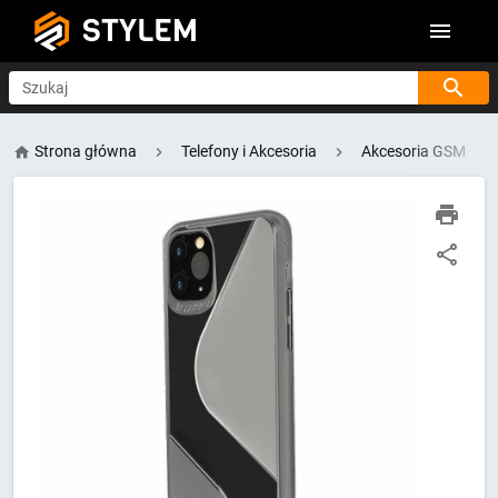
STYLEM
Szukaj
Strona główna
Telefony i Akcesoria
Akcesoria GSM