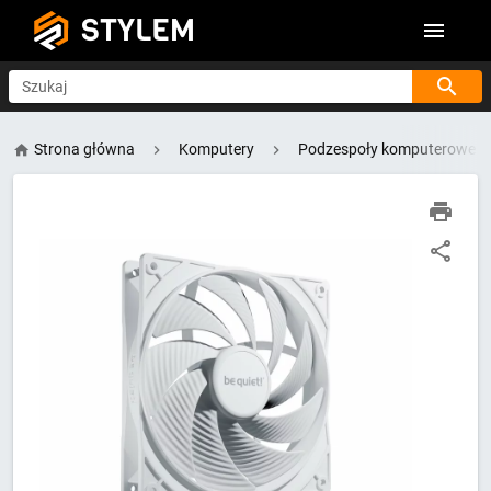
STYLEM
Szukaj
Strona główna
Komputery
Podzespoły komputerowe