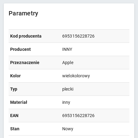
Parametry
Kod producenta
6953156228726
Producent
INNY
Przeznaczenie
Apple
Kolor
wielokolorowy
Typ
plecki
Materiał
inny
EAN
6953156228726
Stan
Nowy