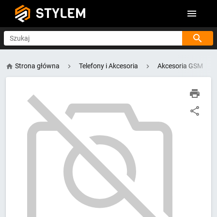
STYLEM
Szukaj
Strona główna
Telefony i Akcesoria
Akcesoria GSM