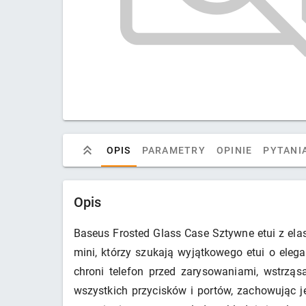
OPIS
PARAMETRY
OPINIE
PYTANIA
Opis
Baseus Frosted Glass Case Sztywne etui z el
mini, którzy szukają wyjątkowego etui o eleg
chroni telefon przed zarysowaniami, wstrzą
wszystkich przycisków i portów, zachowując j