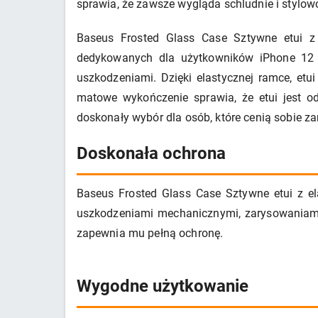
sprawia, że zawsze wygląda schludnie i stylow
Baseus Frosted Glass Case Sztywne etui z
dedykowanych dla użytkowników iPhone 12 mi
uszkodzeniami. Dzięki elastycznej ramce, etu
matowe wykończenie sprawia, że etui jest o
doskonały wybór dla osób, które cenią sobie za
Doskonała ochrona
Baseus Frosted Glass Case Sztywne etui z e
uszkodzeniami mechanicznymi, zarysowaniami 
zapewnia mu pełną ochronę.
Wygodne użytkowanie