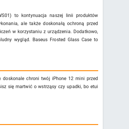
01) to kontynuacja naszej linii produktów
ykonania, ale także doskonałą ochroną przed
niczeń w korzystaniu z urządzenia. Dodatkowo,
hludny wygląd. Baseus Frosted Glass Case to
 doskonale chroni twój iPhone 12 mini przed
z się martwić o wstrząsy czy upadki, bo etui