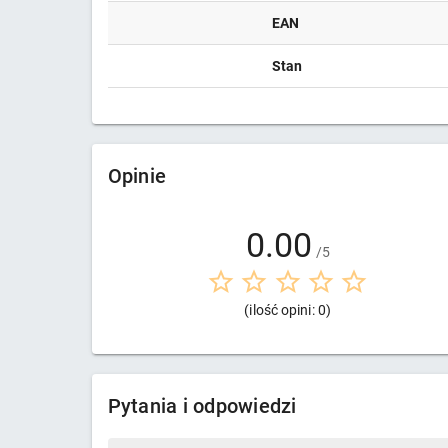
EAN
Stan
Opinie
0.00
/5
(ilość opini: 0)
Pytania i odpowiedzi