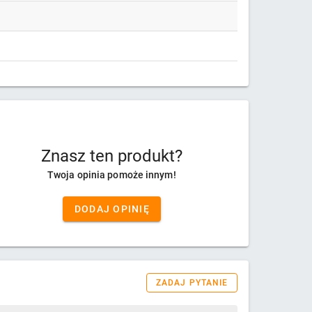
Znasz ten produkt?
Twoja opinia pomoże innym!
DODAJ OPINIĘ
ZADAJ PYTANIE