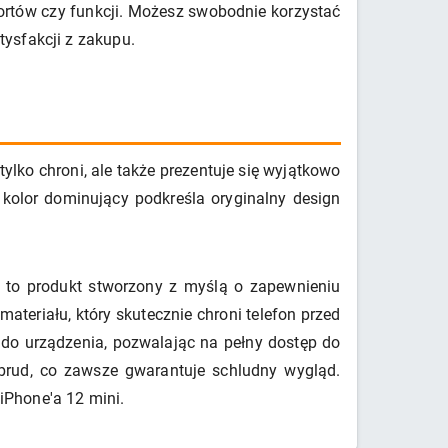
 portów czy funkcji. Możesz swobodnie korzystać
ysfakcji z zakupu.
lko chroni, ale także prezentuje się wyjątkowo
kolor dominujący podkreśla oryginalny design
 to produkt stworzony z myślą o zapewnieniu
teriału, który skutecznie chroni telefon przed
do urządzenia, pozwalając na pełny dostęp do
 brud, co zawsze gwarantuje schludny wygląd.
 iPhone'a 12 mini.