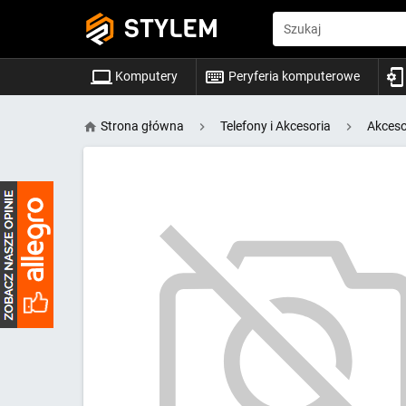
STYLEM
Szukaj
Komputery
Peryferia komputerowe
Strona główna
Telefony i Akcesoria
Akceso