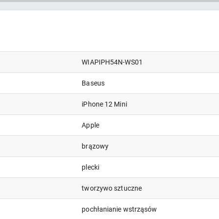
WIAPIPH54N-WS01
Baseus
iPhone 12 Mini
Apple
brązowy
plecki
tworzywo sztuczne
pochłanianie wstrząsów