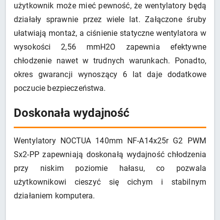
użytkownik może mieć pewność, że wentylatory będą
działały sprawnie przez wiele lat. Załączone śruby
ułatwiają montaż, a ciśnienie statyczne wentylatora w
wysokości 2,56 mmH2O zapewnia efektywne
chłodzenie nawet w trudnych warunkach. Ponadto,
okres gwarancji wynoszący 6 lat daje dodatkowe
poczucie bezpieczeństwa.
Doskonała wydajność
Wentylatory NOCTUA 140mm NF-A14x25r G2 PWM
Sx2-PP zapewniają doskonałą wydajność chłodzenia
przy niskim poziomie hałasu, co pozwala
użytkownikowi cieszyć się cichym i stabilnym
działaniem komputera.