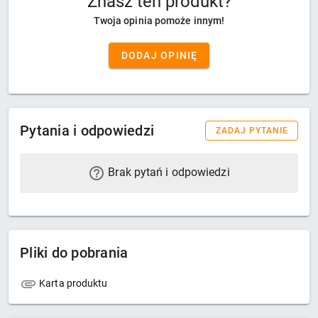
Znasz ten produkt?
Twoja opinia pomoże innym!
DODAJ OPINIĘ
Pytania i odpowiedzi
ZADAJ PYTANIE
Brak pytań i odpowiedzi
Pliki do pobrania
Karta produktu