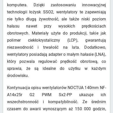
komputera. Dzięki zastosowaniu innowacyjnej
technologii łożysk SSO2, wentylatory te zapewniają
nie tylko długą żywotność, ale także niski poziom
hałasu nawet przy wysokich prędkościach
obrotowych. Materiały użyte do produkcji, takie jak
polimer ciekłokrystaliczny (LCP), gwarantują
niezawodność i trwałość na lata. Dodatkowo,
wentylatory posiadają adapter o małym hałasie (LNA),
który pozwala regulować prędkość obrotową, co
sprawia, że są idealne do użytku w każdym
środowisku.
Kontynuacja opisu wentylatorów NOCTUA 140mm NF-
A14x25r G2 PWM Sx2-PP ukazuje ich
wszechstronność i kompatybilność. Ze średnim
czasem do awarii wynoszącym aż 150 000 godzin,