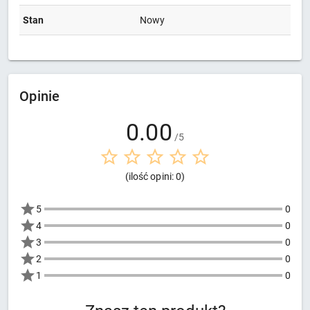
Stan
Nowy
Opinie
0.00
/5
(ilość opini: 0)
5
0
4
0
3
0
2
0
1
0