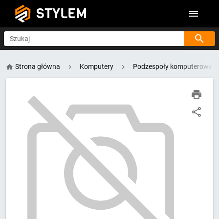
STYLEM
Szukaj
Strona główna
Komputery
Podzespoły komputerowe