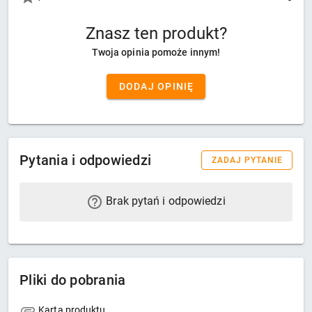
Znasz ten produkt?
Twoja opinia pomoże innym!
DODAJ OPINIĘ
Pytania i odpowiedzi
ZADAJ PYTANIE
Brak pytań i odpowiedzi
Pliki do pobrania
Karta produktu