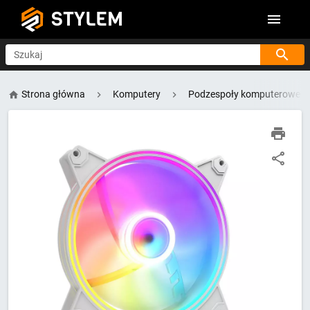
STYLEM
Szukaj
Strona główna
Komputery
Podzespoły komputerowe