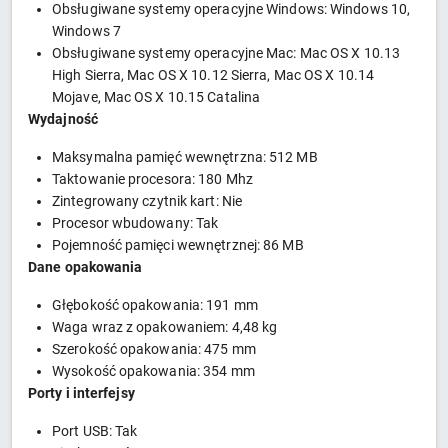
Obsługiwane systemy operacyjne Windows: Windows 10,
Windows 7
Obsługiwane systemy operacyjne Mac: Mac OS X 10.13
High Sierra, Mac OS X 10.12 Sierra, Mac OS X 10.14
Mojave, Mac OS X 10.15 Catalina
Wydajność
Maksymalna pamięć wewnętrzna: 512 MB
Taktowanie procesora: 180 Mhz
Zintegrowany czytnik kart: Nie
Procesor wbudowany: Tak
Pojemność pamięci wewnętrznej: 86 MB
Dane opakowania
Głębokość opakowania: 191 mm
Waga wraz z opakowaniem: 4,48 kg
Szerokość opakowania: 475 mm
Wysokość opakowania: 354 mm
Porty i interfejsy
Port USB: Tak