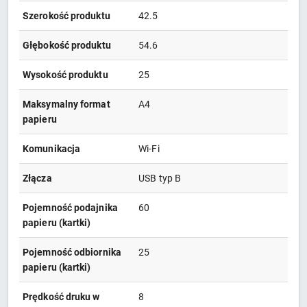
Szerokość produktu
42.5
Głębokość produktu
54.6
Wysokość produktu
25
Maksymalny format
A4
papieru
Komunikacja
Wi-Fi
Złącza
USB typ B
Pojemność podajnika
60
papieru (kartki)
Pojemność odbiornika
25
papieru (kartki)
Prędkość druku w
8