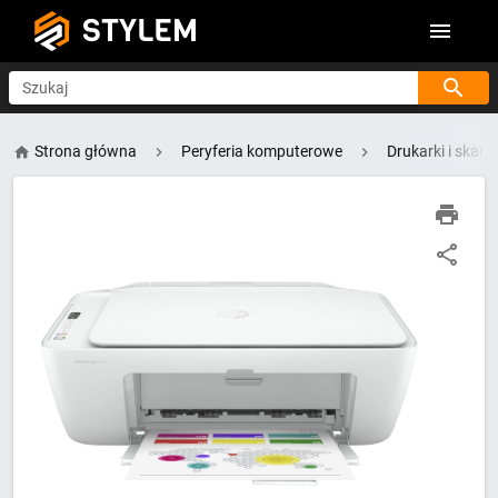
STYLEM
Szukaj
Strona główna
Peryferia komputerowe
Drukarki i skane