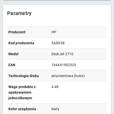
Parametry
Producent
HP
Kod producenta
5AR83B
Model
DeskJet 2710
EAN
194441902525
Technologia druku
atramentowa (kolor)
Waga produktu z
4.48
opakowaniem
jednostkowym
Kolor urządzenia
biały