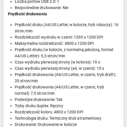
Liczba portów USB 2.0: 1
Bezpośrednie drukowanie: Nie
Prędkość drukowania
Prędkość druku (A4/US Letter, w kolorze, tryb roboczy): 16
stron/min
Rozdzielczość wydruku w czerni: 1200 x 1200 DPI
Maksymalna rozdzielczość: 4800 x 1200 DPI
Prędkość druku (w kolorze, z normalną jakością, format
A4/US Letter): 5,5 stron/min
Czas wydruku pierwszej strony (w kolorze): 19 s
Czas wydruku pierwszej strony (a4, w czerni): 15 s
Prędkość drukowania (A4/US Letter, w czerni, tryb draft):
20 stron/min
Prędkość drukowania (A4/US Letter, w czerni, tryb
normal): 7,5 stron/min
Podwójne drukowanie: Tak
Tryby druku duplex: Ręczny
Rozdzielczość koloru: 4800 x 1200 DPI
Technologia druku: Termiczny druk atramentowy
Drukowanie: Drukowanie w kolorze