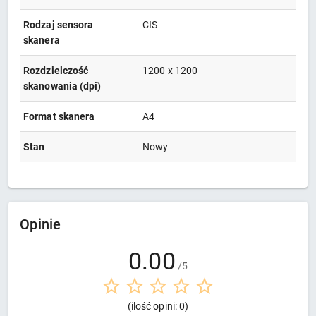
Rodzaj sensora
CIS
skanera
Rozdzielczość
1200 x 1200
skanowania (dpi)
Format skanera
A4
Stan
Nowy
Opinie
0.00
/5
(ilość opini: 0)