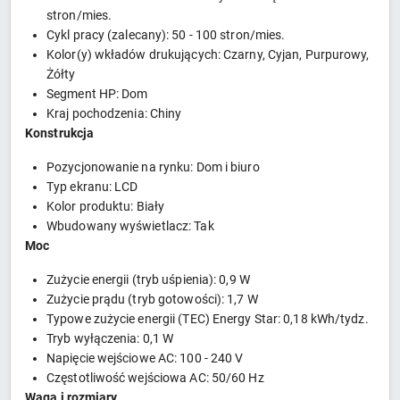
stron/mies.
Cykl pracy (zalecany): 50 - 100 stron/mies.
Kolor(y) wkładów drukujących: Czarny, Cyjan, Purpurowy,
Żółty
Segment HP: Dom
Kraj pochodzenia: Chiny
Konstrukcja
Pozycjonowanie na rynku: Dom i biuro
Typ ekranu: LCD
Kolor produktu: Biały
Wbudowany wyświetlacz: Tak
Moc
Zużycie energii (tryb uśpienia): 0,9 W
Zużycie prądu (tryb gotowości): 1,7 W
Typowe zużycie energii (TEC) Energy Star: 0,18 kWh/tydz.
Tryb wyłączenia: 0,1 W
Napięcie wejściowe AC: 100 - 240 V
Częstotliwość wejściowa AC: 50/60 Hz
Waga i rozmiary