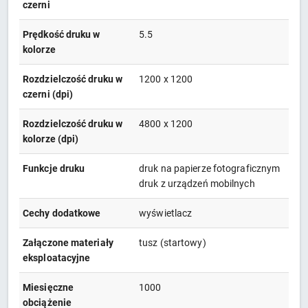
czerni
Prędkość druku w
5.5
kolorze
Rozdzielczość druku w
1200 x 1200
czerni (dpi)
Rozdzielczość druku w
4800 x 1200
kolorze (dpi)
Funkcje druku
druk na papierze fotograficznym
druk z urządzeń mobilnych
Cechy dodatkowe
wyświetlacz
Załączone materiały
tusz (startowy)
eksploatacyjne
Miesięczne
1000
obciążenie