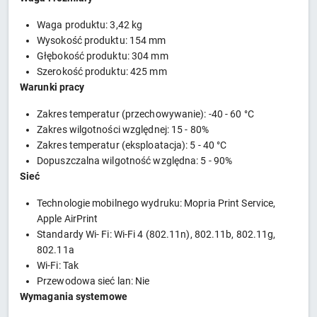
Waga produktu: 3,42 kg
Wysokość produktu: 154 mm
Głębokość produktu: 304 mm
Szerokość produktu: 425 mm
Warunki pracy
Zakres temperatur (przechowywanie): -40 - 60 °C
Zakres wilgotności względnej: 15 - 80%
Zakres temperatur (eksploatacja): 5 - 40 °C
Dopuszczalna wilgotność względna: 5 - 90%
Sieć
Technologie mobilnego wydruku: Mopria Print Service,
Apple AirPrint
Standardy Wi- Fi: Wi-Fi 4 (802.11n), 802.11b, 802.11g,
802.11a
Wi-Fi: Tak
Przewodowa sieć lan: Nie
Wymagania systemowe