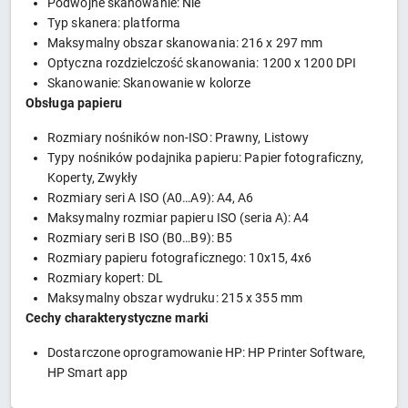
Podwójne skanowanie: Nie
Typ skanera: platforma
Maksymalny obszar skanowania: 216 x 297 mm
Optyczna rozdzielczość skanowania: 1200 x 1200 DPI
Skanowanie: Skanowanie w kolorze
Obsługa papieru
Rozmiary nośników non-ISO: Prawny, Listowy
Typy nośników podajnika papieru: Papier fotograficzny,
Koperty, Zwykły
Rozmiary seri A ISO (A0…A9): A4, A6
Maksymalny rozmiar papieru ISO (seria A): A4
Rozmiary seri B ISO (B0…B9): B5
Rozmiary papieru fotograficznego: 10x15, 4x6
Rozmiary kopert: DL
Maksymalny obszar wydruku: 215 x 355 mm
Cechy charakterystyczne marki
Dostarczone oprogramowanie HP: HP Printer Software,
HP Smart app