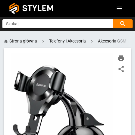
STYLEM
Szukaj
Strona główna
Telefony i Akcesoria
Akcesoria GSM