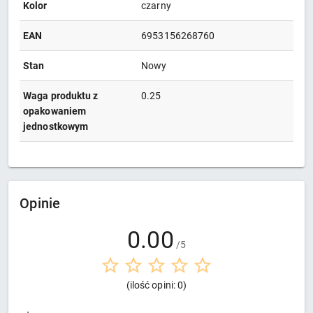
Kolor
czarny
EAN
6953156268760
Stan
Nowy
Waga produktu z
0.25
opakowaniem
jednostkowym
Opinie
0.00
/5
(ilość opini: 0)