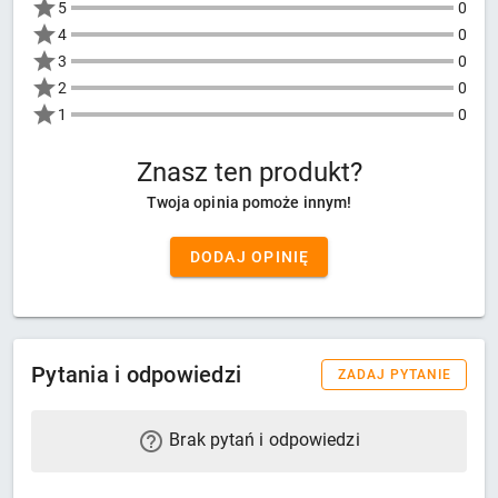
5
0
4
0
3
0
2
0
1
0
Znasz ten produkt?
Twoja opinia pomoże innym!
DODAJ OPINIĘ
Pytania i odpowiedzi
ZADAJ PYTANIE
Brak pytań i odpowiedzi