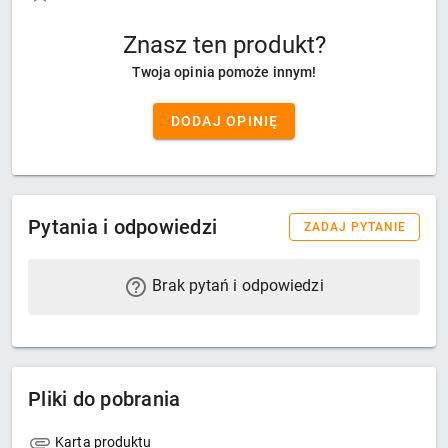
Znasz ten produkt?
Twoja opinia pomoże innym!
DODAJ OPINIĘ
Pytania i odpowiedzi
ZADAJ PYTANIE
Brak pytań i odpowiedzi
Pliki do pobrania
Karta produktu