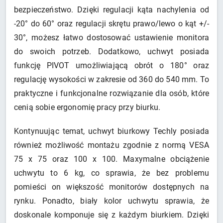
bezpieczeństwo. Dzięki regulacji kąta nachylenia od
-20° do 60° oraz regulacji skrętu prawo/lewo o kąt +/-
30°, możesz łatwo dostosować ustawienie monitora
do swoich potrzeb. Dodatkowo, uchwyt posiada
funkcję PIVOT umożliwiającą obrót o 180° oraz
regulację wysokości w zakresie od 360 do 540 mm. To
praktyczne i funkcjonalne rozwiązanie dla osób, które
cenią sobie ergonomię pracy przy biurku.
Kontynuując temat, uchwyt biurkowy Techly posiada
również możliwość montażu zgodnie z normą VESA
75 x 75 oraz 100 x 100. Maxymalne obciążenie
uchwytu to 6 kg, co sprawia, że bez problemu
pomieści on większość monitorów dostępnych na
rynku. Ponadto, biały kolor uchwytu sprawia, że
doskonale komponuje się z każdym biurkiem. Dzięki