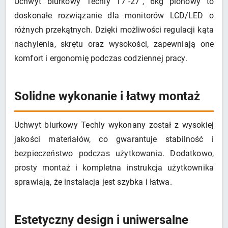
Uchwyt biurkowy Techly 17"-27", 6kg pionowy to
doskonałe rozwiązanie dla monitorów LCD/LED o
różnych przekątnych. Dzięki możliwości regulacji kąta
nachylenia, skrętu oraz wysokości, zapewniają one
komfort i ergonomię podczas codziennej pracy.
Solidne wykonanie i łatwy montaż
Uchwyt biurkowy Techly wykonany został z wysokiej
jakości materiałów, co gwarantuje stabilność i
bezpieczeństwo podczas użytkowania. Dodatkowo,
prosty montaż i kompletna instrukcja użytkownika
sprawiają, że instalacja jest szybka i łatwa.
Estetyczny design i uniwersalne