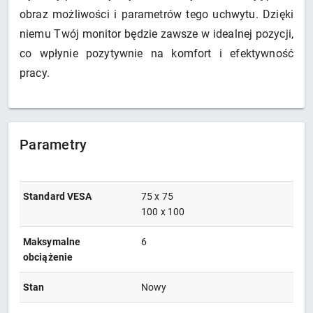
obraz możliwości i parametrów tego uchwytu. Dzięki
niemu Twój monitor będzie zawsze w idealnej pozycji,
co wpłynie pozytywnie na komfort i efektywność
pracy.
Parametry
Standard VESA
75 x 75
100 x 100
Maksymalne
6
obciążenie
Stan
Nowy