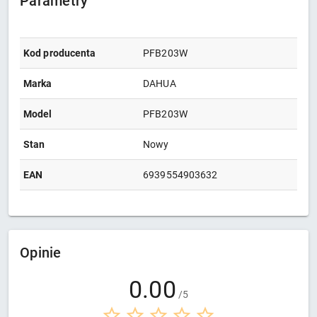
Parametry
Kod producenta
PFB203W
Marka
DAHUA
Model
PFB203W
Stan
Nowy
EAN
6939554903632
Opinie
0.00
/5