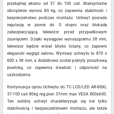
przekątnej ekranu od 37 do 100 cali. Maksymalne
obciążenie wynosi 80 kg, co zapewnia stabilność i
bezpieczeństwo podczas montażu. Uchwyt posiada
regulację w pionie do -5 stopni oraz blokadę
zabezpieczającą telewizor przed przypadkowym
zsunięciem. Dzięki wysięgowi wynoszącemu 38 mm,
telewizor będzie wisiał blisko ściany, co zapewni
elegancki wygląd salonu. Wymiary uchwytu to 870 x
600 x 38 mm, a dodatkowo został pokryty proszkową
powłoką, co zapewnia trwałość i odporność na
uszkodzenia.
Kontynuacja opisu Uchwytu do TC LCD/LED AR-88XL
37-100 cali 80kg reg.pion 37mm max VESA 800x600.
Ten solidny uchwyt charakteryzuje się nie tylko
stabilnością i bezpieczeństwem montażu, ale także