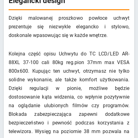
Elegancki design
Dzięki malowanej proszkowo powłoce uchwyt
prezentuje się niezwykle elegancko i stylowo,
doskonale wpasowując się w każde wnętrze.
Kolejna część opisu Uchwytu do TC LCD/LED AR-
88XL 37-100 cali 80kg reg.pion 37mm max VESA
800x600. Kupując ten uchwyt, otrzymasz nie tylko
solidne wykonanie, ale także komfort użytkowania.
Dzięki regulacji w pionie, możliwe będzie
dostosowanie kąta widzenia, co wpłynie pozytywnie
na oglądanie ulubionych filmów czy programów.
Blokada zabezpieczająca zapewni dodatkowe
bezpieczeństwo i pewność podczas korzystania z
telewizora. Wysięg na poziomie 38 mm pozwala na