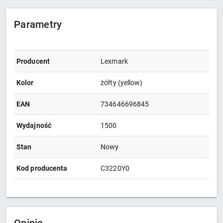
Parametry
Producent
Lexmark
Kolor
żółty (yellow)
EAN
734646696845
Wydajność
1500
Stan
Nowy
Kod producenta
C3220Y0