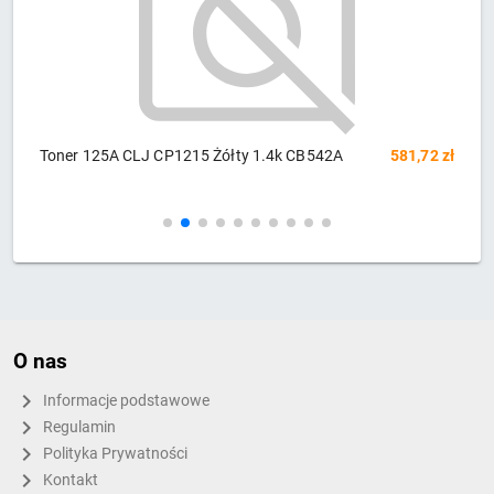
 1.4k CB542A
581,72 zł
Toner Brother żółty TN325Y=TN-325Y, 
O nas
Informacje podstawowe
Regulamin
Polityka Prywatności
Kontakt