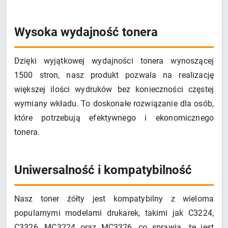
Wysoka wydajność tonera
Dzięki wyjątkowej wydajności tonera wynoszącej
1500 stron, nasz produkt pozwala na realizację
większej ilości wydruków bez konieczności częstej
wymiany wkładu. To doskonałe rozwiązanie dla osób,
które potrzebują efektywnego i ekonomicznego
tonera.
Uniwersalność i kompatybilność
Nasz toner żółty jest kompatybilny z wieloma
popularnymi modelami drukarek, takimi jak C3224,
C3326, MC3224 oraz MC3326, co sprawia, że jest