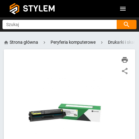
STYLEM
Szukaj
Strona główna
Peryferia komputerowe
Drukarki i skane