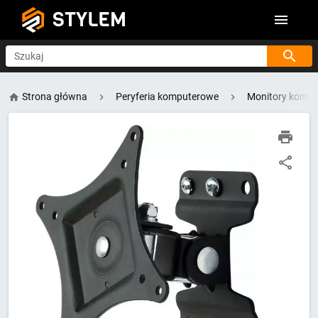
STYLEM
Szukaj
Strona główna
Peryferia komputerowe
Monitory komp