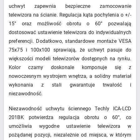
uchwyt zapewnia bezpieczne zamocowanie
telewizora na ścianie. Regulacja kąta pochylenia o +/-
15° oraz możliwość obrotu o 60° pozwalają
dostosować ustawienie telewizora do indywidualnych
preferencji. Dodatkowo, standardowe montaże VESA
75x75 i 100x100 sprawiają, że uchwyt pasuje do
większości modeli telewizorów dostępnych na rynku.
Kolor czarny doskonale komponuje się z
nowoczesnym wystrojem wnętrza, a solidny materiał
wykonania z stali gwarantuje trwałość i
niezawodność.
Niezawodność uchwytu ściennego Techly ICA-LCD
201BK potwierdza regulacja obrotu o 60°, co
umożliwia wygodne ustawienie telewizora w
pożądanej pozycji, niezależnie od miejsca, w którym