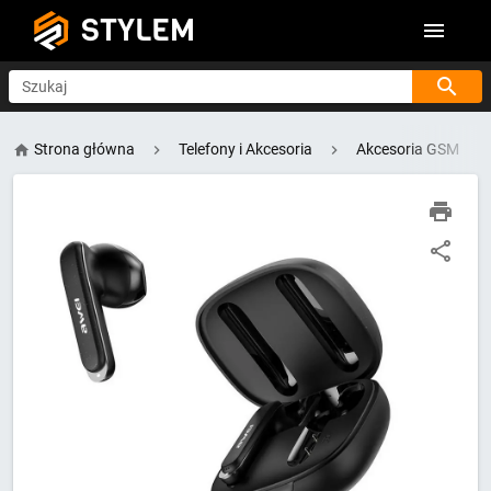
STYLEM
Szukaj
Strona główna
Telefony i Akcesoria
Akcesoria GSM