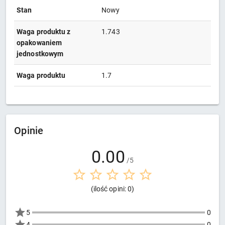
Stan
Nowy
Waga produktu z
1.743
opakowaniem
jednostkowym
Waga produktu
1.7
Opinie
0.00
/5
(ilość opini: 0)
5
0
4
0