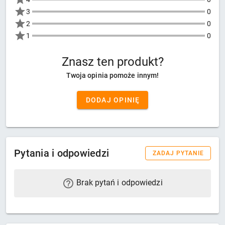
3
0
2
0
1
0
Znasz ten produkt?
Twoja opinia pomoże innym!
DODAJ OPINIĘ
Pytania i odpowiedzi
ZADAJ PYTANIE
Brak pytań i odpowiedzi