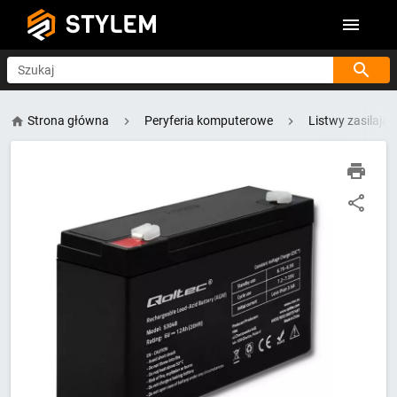
STYLEM
Szukaj
Strona główna
Peryferia komputerowe
Listwy zasilając