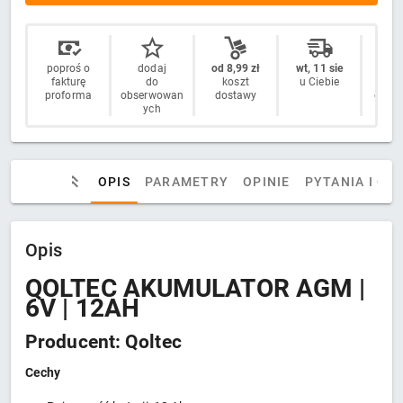
poproś o
dodaj
od 8,99 zł
wt, 11 sie
14 
fakturę
do
koszt
u Ciebie
n
proforma
obserwowan
dostawy
odstą
ych
OPIS
PARAMETRY
OPINIE
PYTANIA I OD
Opis
QOLTEC AKUMULATOR AGM |
6V | 12AH
Producent: Qoltec
Cechy