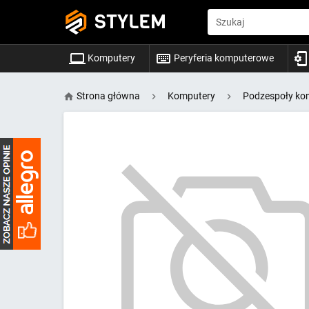
STYLEM
Szukaj
Komputery
Peryferia komputerowe
Strona główna
Komputery
Podzespoły ko