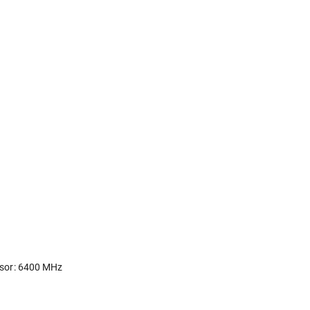
s
esor: 6400 MHz