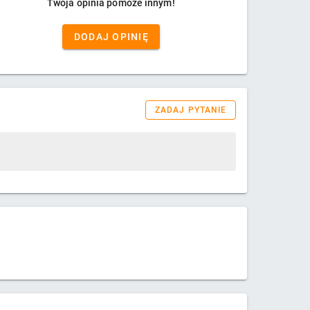
Twoja opinia pomoże innym!
DODAJ OPINIĘ
ZADAJ PYTANIE