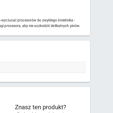
no wyrzucać procesorów do zwykłego śmietnika -
gi procesora, aby nie uszkodzić delikatnych pinów.
Znasz ten produkt?