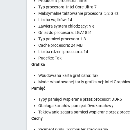
Producent procesora: Intel
Typ procesora: Intel Core Ultra 7
Maksymalne taktowanie procesora: 5,2 GHz
Liczba wątków: 14
Zawiera system chłodzący: Nie
Gniazdo procesora: LGA1851
Typ pamięci procesora: L3
Cache procesora: 24 MB
Liczba rdzeni procesora: 14
Pudełko: Tak
Grafika
Wbudowana karta graficzna: Tak
Model wbudowanej karty graficznej: Intel Graphic
Pamięć
Typy pamięci wspierane przez procesor: DDR5
Obsługa kanałów pamięci: Dwukanałowy
Taktowanie zegara pamięci wspierane przez proc
Cechy
Segment rynku: Komputer stacjonarny