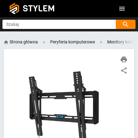
STYLEM
Szukaj
Strona główna
Peryferia komputerowe
Monitory komp