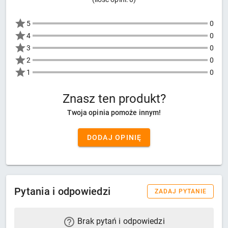
5
0
4
0
3
0
2
0
1
0
Znasz ten produkt?
Twoja opinia pomoże innym!
DODAJ OPINIĘ
Pytania i odpowiedzi
ZADAJ PYTANIE
Brak pytań i odpowiedzi