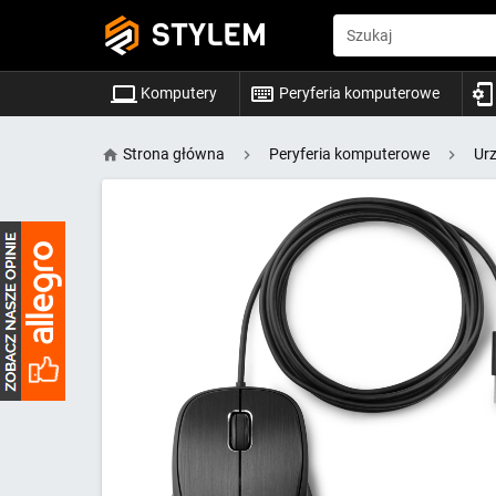
STYLEM
Szukaj
Komputery
Peryferia komputerowe
Strona główna
Peryferia komputerowe
Ur