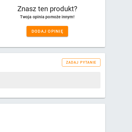
Znasz ten produkt?
Twoja opinia pomoże innym!
DODAJ OPINIĘ
ZADAJ PYTANIE