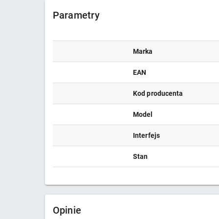
Parametry
Marka
EAN
Kod producenta
Model
Interfejs
Stan
Opinie