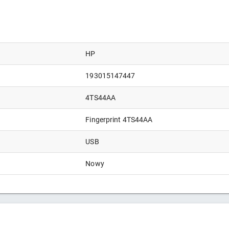
HP
193015147447
4TS44AA
Fingerprint 4TS44AA
USB
Nowy