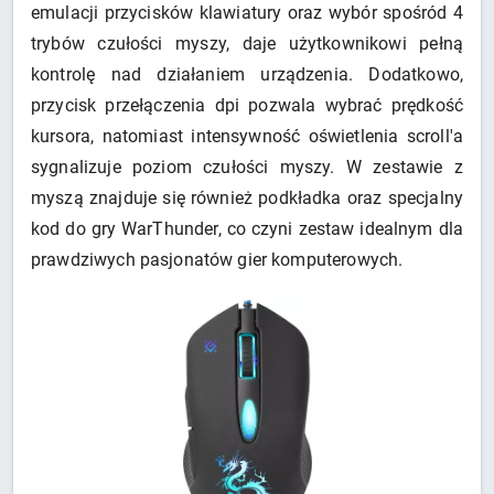
emulacji przycisków klawiatury oraz wybór spośród 4
trybów czułości myszy, daje użytkownikowi pełną
kontrolę nad działaniem urządzenia. Dodatkowo,
przycisk przełączenia dpi pozwala wybrać prędkość
kursora, natomiast intensywność oświetlenia scroll'a
sygnalizuje poziom czułości myszy. W zestawie z
myszą znajduje się również podkładka oraz specjalny
kod do gry WarThunder, co czyni zestaw idealnym dla
prawdziwych pasjonatów gier komputerowych.