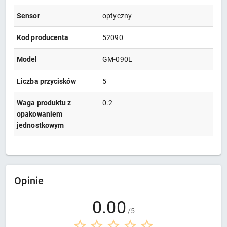
Sensor
optyczny
Kod producenta
52090
Model
GM-090L
Liczba przycisków
5
Waga produktu z
0.2
opakowaniem
jednostkowym
Opinie
0.00
/5