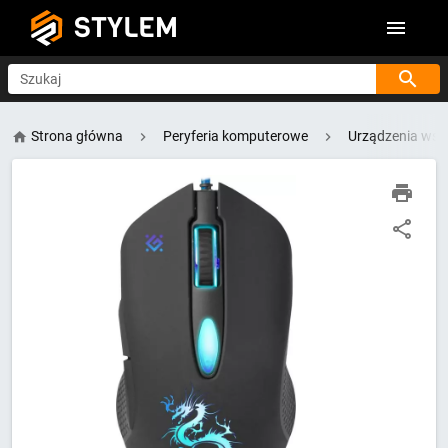
STYLEM
Szukaj
Strona główna
Peryferia komputerowe
Urządzenia wsk