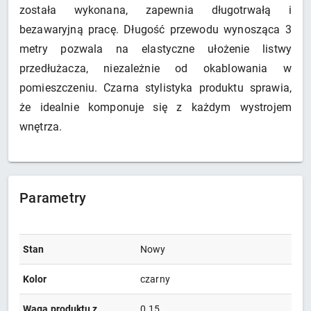
została wykonana, zapewnia długotrwałą i
bezawaryjną pracę. Długość przewodu wynosząca 3
metry pozwala na elastyczne ułożenie listwy
przedłużacza, niezależnie od okablowania w
pomieszczeniu. Czarna stylistyka produktu sprawia,
że idealnie komponuje się z każdym wystrojem
wnętrza.
Parametry
Stan
Nowy
Kolor
czarny
Waga produktu z
0.15