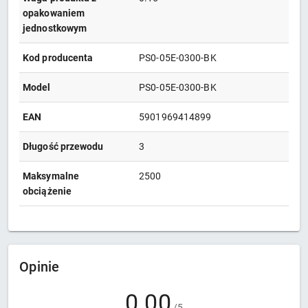
opakowaniem
jednostkowym
Kod producenta
PS0-05E-0300-BK
Model
PS0-05E-0300-BK
EAN
5901969414899
Długość przewodu
3
Maksymalne
2500
obciążenie
Opinie
0.00
/5