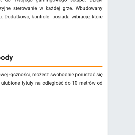
yzyjne sterowanie w każdej grze. Wbudowany
 Dodatkowo, kontroler posiada wibracje, które
body
dowej łączności, możesz swobodnie poruszać się
w ulubione tytuły na odległość do 10 metrów od