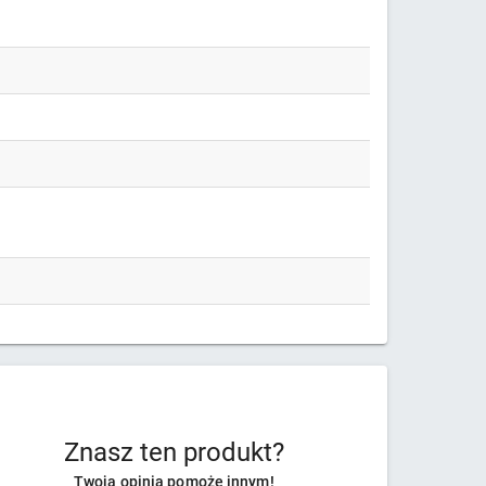
Znasz ten produkt?
Twoja opinia pomoże innym!