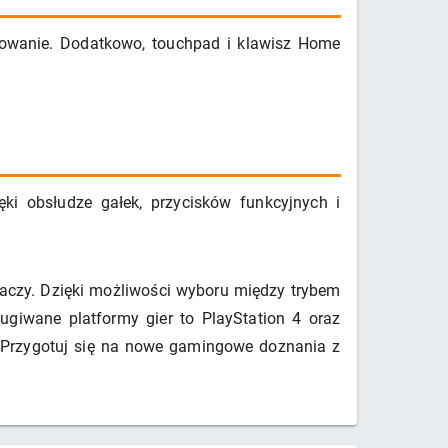
owanie. Dodatkowo, touchpad i klawisz Home
ki obsłudze gałek, przycisków funkcyjnych i
aczy. Dzięki możliwości wyboru między trybem
giwane platformy gier to PlayStation 4 oraz
w. Przygotuj się na nowe gamingowe doznania z