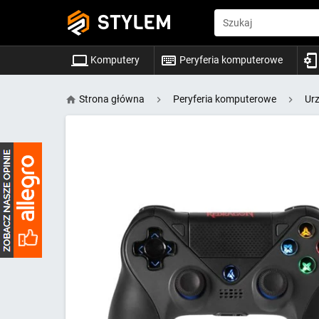
STYLEM
Szukaj
Komputery
Peryferia komputerowe
Strona główna
Peryferia komputerowe
Ur