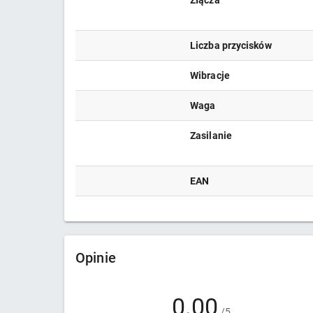
Złącza
Liczba przycisków
Wibracje
Waga
Zasilanie
EAN
Opinie
0.00
/5