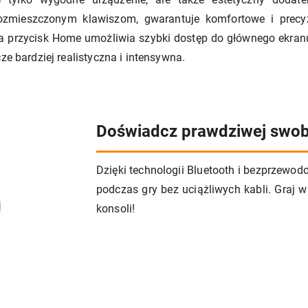
ozmieszczonym klawiszom, gwarantuje komfortowe i prec
a przycisk Home umożliwia szybki dostęp do głównego ekranu.
ze bardziej realistyczna i intensywna.
Doświadcz prawdziwej swo
Dzięki technologii Bluetooth i bezprzewo
podczas gry bez uciążliwych kabli. Graj 
konsoli!