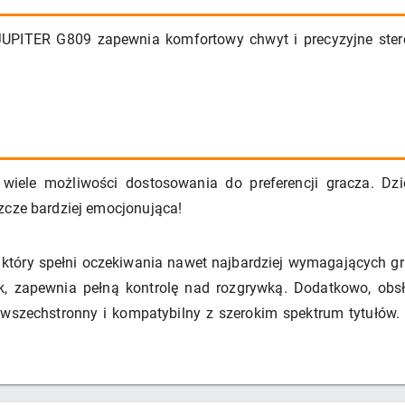
JUPITER G809 zapewnia komfortowy chwyt i precyzyjne ster
.
ele możliwości dostosowania do preferencji gracza. Dzię
zcze bardziej emocjonująca!
który spełni oczekiwania nawet najbardziej wymagających gr
 zapewnia pełną kontrolę nad rozgrywką. Dodatkowo, obsłu
st wszechstronny i kompatybilny z szerokim spektrum tytułó