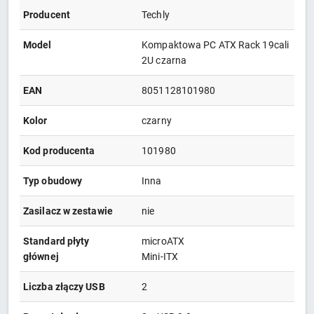
Producent
Techly
Model
Kompaktowa PC ATX Rack 19cali
2U czarna
EAN
8051128101980
Kolor
czarny
Kod producenta
101980
Typ obudowy
Inna
Zasilacz w zestawie
nie
Standard płyty
microATX
głównej
Mini-ITX
Liczba złączy USB
2