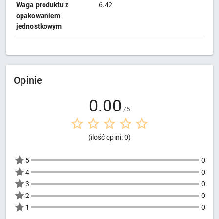
Waga produktu z
6.42
opakowaniem
jednostkowym
Opinie
0.00
/5
(ilość opini: 0)
5
0
4
0
3
0
2
0
1
0