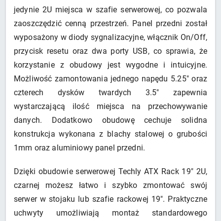
jedynie 2U miejsca w szafie serwerowej, co pozwala
zaoszczędzić cenną przestrzeń. Panel przedni został
wyposażony w diody sygnalizacyjne, włącznik On/Off,
przycisk resetu oraz dwa porty USB, co sprawia, że
korzystanie z obudowy jest wygodne i intuicyjne.
Możliwość zamontowania jednego napędu 5.25" oraz
czterech dysków twardych 3.5" zapewnia
wystarczającą ilość miejsca na przechowywanie
danych. Dodatkowo obudowę cechuje solidna
konstrukcja wykonana z blachy stalowej o grubości
1mm oraz aluminiowy panel przedni.
Dzięki obudowie serwerowej Techly ATX Rack 19" 2U,
czarnej możesz łatwo i szybko zmontować swój
serwer w stojaku lub szafie rackowej 19". Praktyczne
uchwyty umożliwiają montaż standardowego