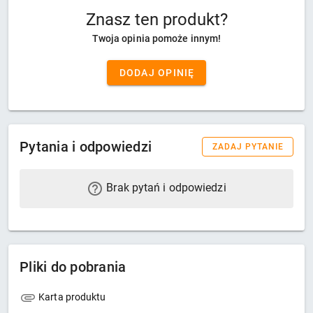
Znasz ten produkt?
Twoja opinia pomoże innym!
DODAJ OPINIĘ
Pytania i odpowiedzi
ZADAJ PYTANIE
Brak pytań i odpowiedzi
Pliki do pobrania
Karta produktu