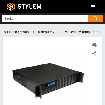
STYLEM
Szukaj
Strona główna
Komputery
Podzespoły komputerowe