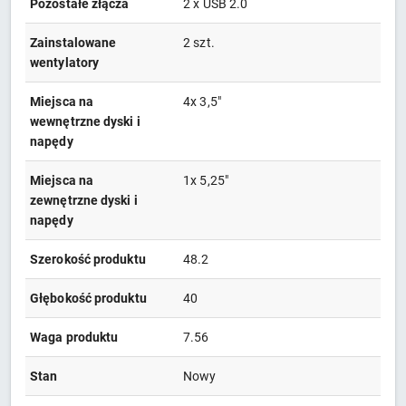
Pozostałe złącza
2 x USB 2.0
Zainstalowane
2 szt.
wentylatory
Miejsca na
4x 3,5"
wewnętrzne dyski i
napędy
Miejsca na
1x 5,25"
zewnętrzne dyski i
napędy
Szerokość produktu
48.2
Głębokość produktu
40
Waga produktu
7.56
Stan
Nowy