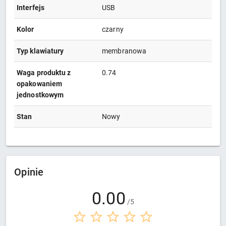
Interfejs
USB
Kolor
czarny
Typ klawiatury
membranowa
Waga produktu z
0.74
opakowaniem
jednostkowym
Stan
Nowy
Opinie
0.00
/5