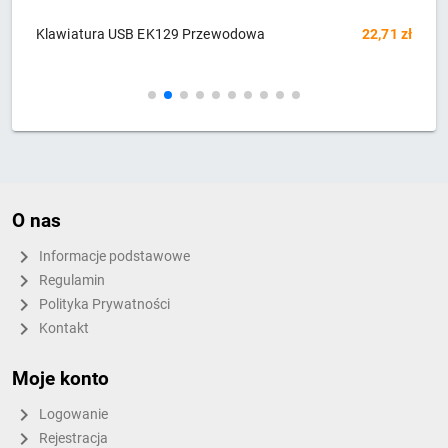
 zł
Klawiatura USB Spiro pełnowymiarowa
45,99 zł
O nas
Informacje podstawowe
Regulamin
Polityka Prywatności
Kontakt
Moje konto
Logowanie
Rejestracja