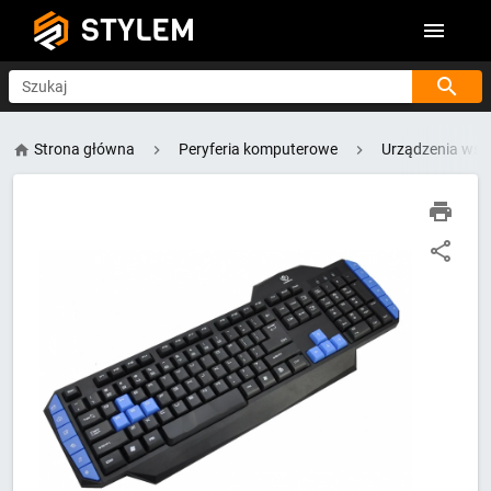
STYLEM
Szukaj
Strona główna
Peryferia komputerowe
Urządzenia wsk