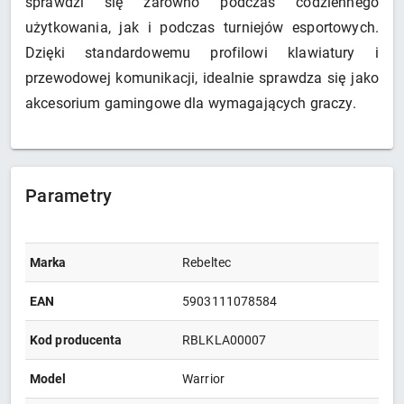
sprawdzi się zarówno podczas codziennego
użytkowania, jak i podczas turniejów esportowych.
Dzięki standardowemu profilowi klawiatury i
przewodowej komunikacji, idealnie sprawdza się jako
akcesorium gamingowe dla wymagających graczy.
Parametry
Marka
Rebeltec
EAN
5903111078584
Kod producenta
RBLKLA00007
Model
Warrior