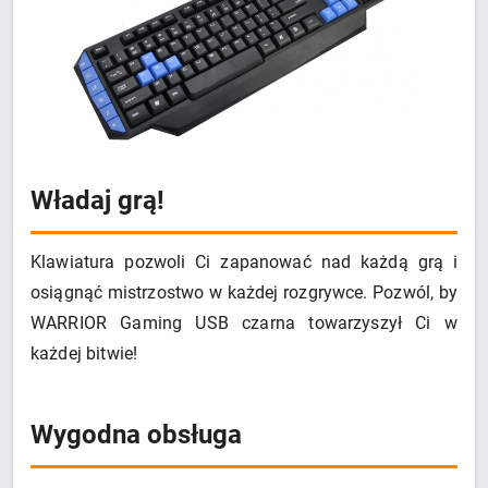
Władaj grą!
Klawiatura pozwoli Ci zapanować nad każdą grą i
osiągnąć mistrzostwo w każdej rozgrywce. Pozwól, by
WARRIOR Gaming USB czarna towarzyszył Ci w
każdej bitwie!
Wygodna obsługa