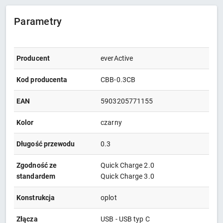
Parametry
Producent
everActive
Kod producenta
CBB-0.3CB
EAN
5903205771155
Kolor
czarny
Długość przewodu
0.3
Zgodność ze
Quick Charge 2.0
standardem
Quick Charge 3.0
Konstrukcja
oplot
Złącza
USB - USB typ C