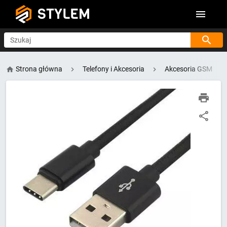
STYLEM
Szukaj
Strona główna
Telefony i Akcesoria
Akcesoria GSM