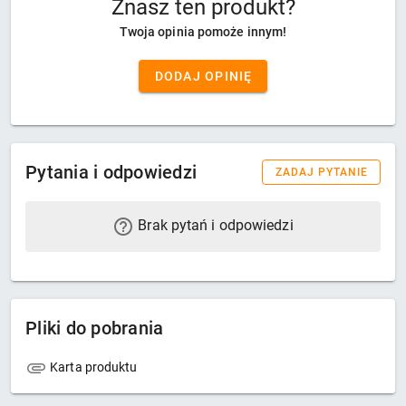
Znasz ten produkt?
Twoja opinia pomoże innym!
DODAJ OPINIĘ
Pytania i odpowiedzi
ZADAJ PYTANIE
Brak pytań i odpowiedzi
Pliki do pobrania
Karta produktu