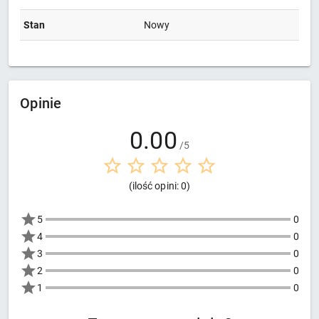
Stan
Nowy
Opinie
0.00
/5
(ilość opini: 0)
5
0
4
0
3
0
2
0
1
0