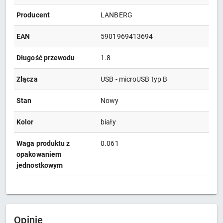
Producent
LANBERG
EAN
5901969413694
Długość przewodu
1.8
Złącza
USB - microUSB typ B
Stan
Nowy
Kolor
biały
Waga produktu z
0.061
opakowaniem
jednostkowym
Opinie