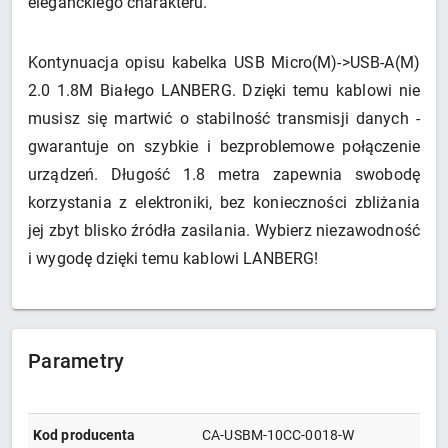
eleganckiego charakteru.
Kontynuacja opisu kabelka USB Micro(M)->USB-A(M)
2.0 1.8M Białego LANBERG. Dzięki temu kablowi nie
musisz się martwić o stabilność transmisji danych -
gwarantuje on szybkie i bezproblemowe połączenie
urządzeń. Długość 1.8 metra zapewnia swobodę
korzystania z elektroniki, bez konieczności zbliżania
jej zbyt blisko źródła zasilania. Wybierz niezawodność
i wygodę dzięki temu kablowi LANBERG!
Parametry
Kod producenta
CA-USBM-10CC-0018-W