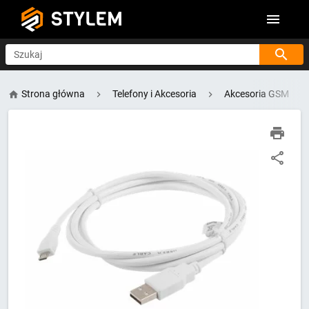
STYLEM
Szukaj
Strona główna
Telefony i Akcesoria
Akcesoria GSM