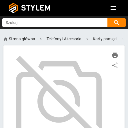
STYLEM
Szukaj
Strona główna
Telefony i Akcesoria
Karty pamięci