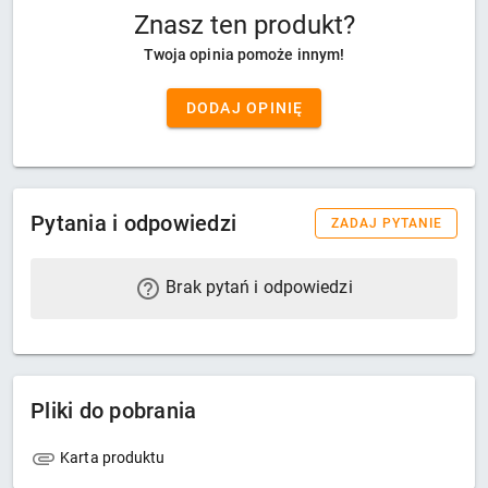
Znasz ten produkt?
Twoja opinia pomoże innym!
DODAJ OPINIĘ
Pytania i odpowiedzi
ZADAJ PYTANIE
Brak pytań i odpowiedzi
Pliki do pobrania
Karta produktu