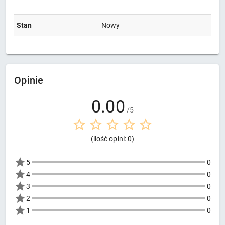
Stan
Nowy
Opinie
0.00
/5
(ilość opini: 0)
5
0
4
0
3
0
2
0
1
0