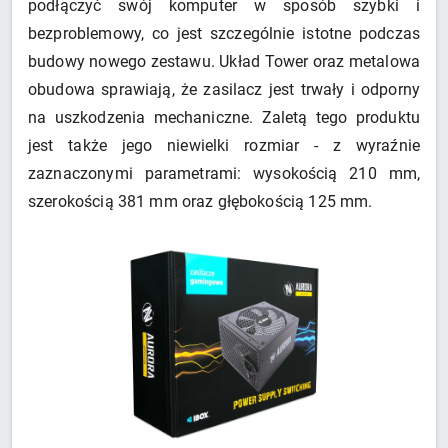
podłączyć swój komputer w sposób szybki i
bezproblemowy, co jest szczególnie istotne podczas
budowy nowego zestawu. Układ Tower oraz metalowa
obudowa sprawiają, że zasilacz jest trwały i odporny
na uszkodzenia mechaniczne. Zaletą tego produktu
jest także jego niewielki rozmiar - z wyraźnie
zaznaczonymi parametrami: wysokością 210 mm,
szerokością 381 mm oraz głębokością 125 mm.