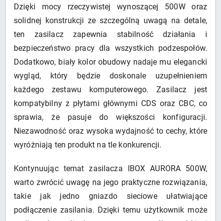
Dzięki mocy rzeczywistej wynoszącej 500W oraz
solidnej konstrukcji ze szczególną uwagą na detale,
ten zasilacz zapewnia stabilność działania i
bezpieczeństwo pracy dla wszystkich podzespołów.
Dodatkowo, biały kolor obudowy nadaje mu elegancki
wygląd, który będzie doskonale uzupełnieniem
każdego zestawu komputerowego. Zasilacz jest
kompatybilny z płytami głównymi CDS oraz CBC, co
sprawia, że pasuje do większości konfiguracji.
Niezawodność oraz wysoka wydajność to cechy, które
wyróżniają ten produkt na tle konkurencji.
Kontynuując temat zasilacza IBOX AURORA 500W,
warto zwrócić uwagę na jego praktyczne rozwiązania,
takie jak jedno gniazdo sieciowe ułatwiające
podłączenie zasilania. Dzięki temu użytkownik może