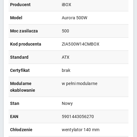
Producent
iBOX
Model
Aurora 500W
Moc zasilacza
500
Kod producenta
ZIA500W14CMBOX
Standard
ATX
Certyfikat
brak
Modularne
w pełni modularne
okablowanie
Stan
Nowy
EAN
5901443056270
Chłodzenie
wentylator 140 mm