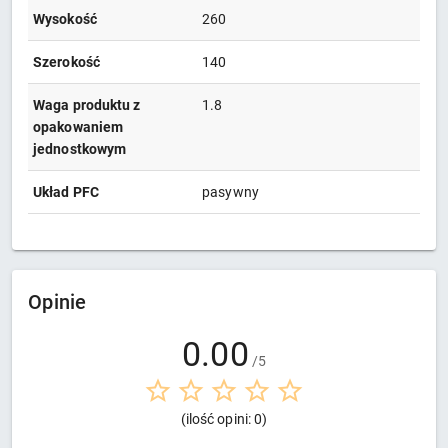
Wysokość
260
Szerokość
140
Waga produktu z
1.8
opakowaniem
jednostkowym
Układ PFC
pasywny
Opinie
0.00
/5
(ilość opini: 0)