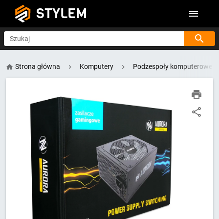
STYLEM
Szukaj
Strona główna
Komputery
Podzespoły komputerowe