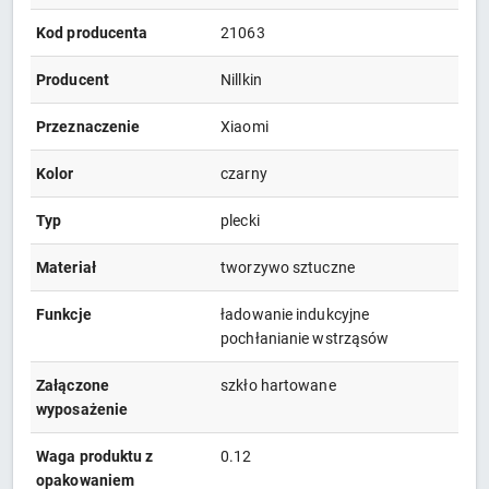
Kod producenta
21063
Producent
Nillkin
Przeznaczenie
Xiaomi
Kolor
czarny
Typ
plecki
Materiał
tworzywo sztuczne
Funkcje
ładowanie indukcyjne
pochłanianie wstrząsów
Załączone
szkło hartowane
wyposażenie
Waga produktu z
0.12
opakowaniem