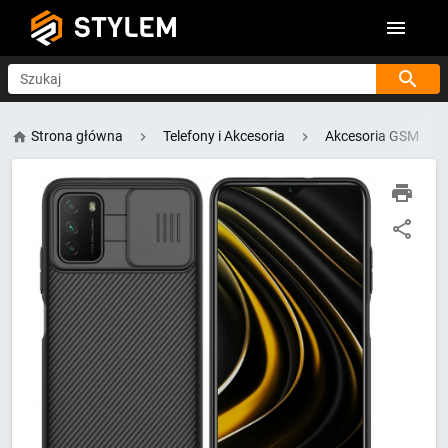
STYLEM
Szukaj
Strona główna
Telefony i Akcesoria
Akcesoria GSM