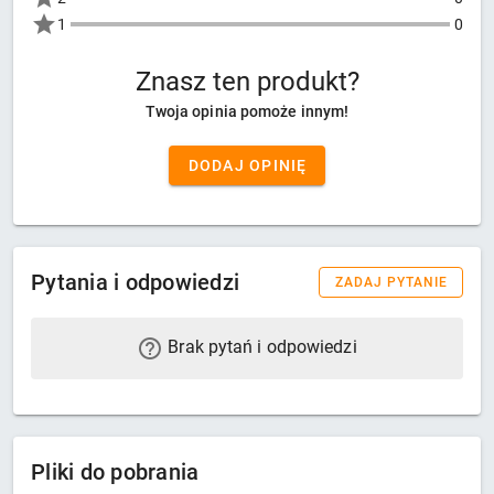
1
0
Znasz ten produkt?
Twoja opinia pomoże innym!
DODAJ OPINIĘ
Pytania i odpowiedzi
ZADAJ PYTANIE
Brak pytań i odpowiedzi
Pliki do pobrania