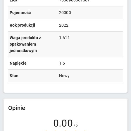
EAN
7638900361087
Pojemność
20000
Rok produkcji
2022
Waga produktu z
1.611
opakowaniem
jednostkowym
Napięcie
1.5
Stan
Nowy
Opinie
0.00
/5