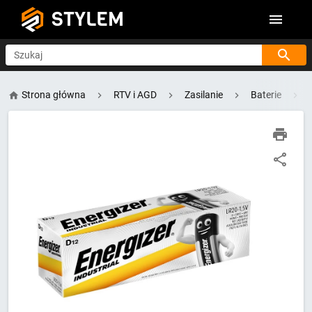
STYLEM
Szukaj
Strona główna
RTV i AGD
Zasilanie
Baterie