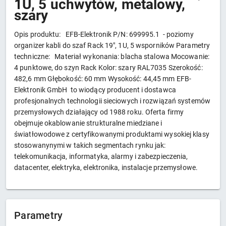
1U, 5 uchwytów, metalowy,
szary
Opis produktu: EFB-Elektronik P/N: 699995.1 - poziomy
organizer kabli do szaf Rack 19", 1U, 5 wsporników Parametry
techniczne: Materiał wykonania: blacha stalowa Mocowanie:
4 punktowe, do szyn Rack Kolor: szary RAL7035 Szerokość:
482,6 mm Głębokość: 60 mm Wysokość: 44,45 mm EFB-
Elektronik GmbH to wiodący producent i dostawca
profesjonalnych technologii sieciowych i rozwiązań systemów
przemysłowych działający od 1988 roku. Oferta firmy
obejmuje okablowanie strukturalne miedziane i
światłowodowe z certyfikowanymi produktami wysokiej klasy
stosowanynymi w takich segmentach rynku jak:
telekomunikacja, informatyka, alarmy i zabezpieczenia,
datacenter, elektryka, elektronika, instalacje przemysłowe.
Parametry