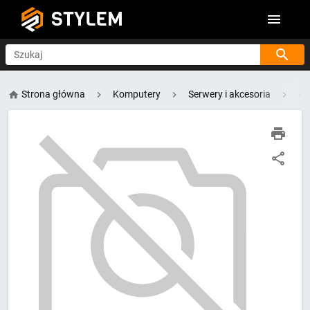
STYLEM
Szukaj
Strona główna
Komputery
Serwery i akcesoria
Ak