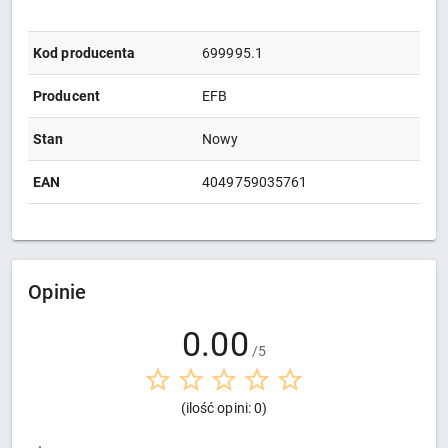
Kod producenta
699995.1
Producent
EFB
Stan
Nowy
EAN
4049759035761
Opinie
0.00
/5
(ilość opini: 0)