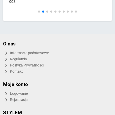
00S
0
O nas
Informacje podstawowe
Regulamin
Polityka Prywatności
Kontakt
Moje konto
Logowanie
Rejestracja
STYLEM