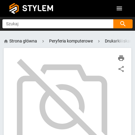
STYLEM
Szukaj
Strona główna
Peryferia komputerowe
Drukarki i skane