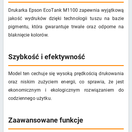
Drukarka Epson EcoTank M1100 zapewnia wyjątkową
jakość wydruków dzięki technologii tuszu na bazie
pigmentu, która gwarantuje trwałe oraz odporne na
blaknięcie kolorów.
Szybkość i efektywność
Model ten cechuje się wysoką prędkością drukowania
oraz niskim zużyciem energii, co sprawia, że jest
ekonomicznym i ekologicznym rozwiązaniem do
codziennego użytku.
Zaawansowane funkcje