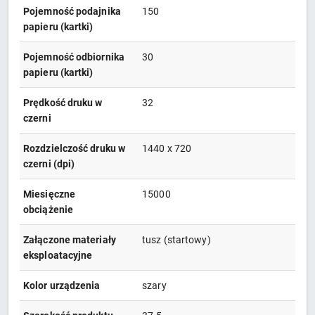
Pojemność podajnika
150
papieru (kartki)
Pojemność odbiornika
30
papieru (kartki)
Prędkość druku w
32
czerni
Rozdzielczość druku w
1440 x 720
czerni (dpi)
Miesięczne
15000
obciążenie
Załączone materiały
tusz (startowy)
eksploatacyjne
Kolor urządzenia
szary