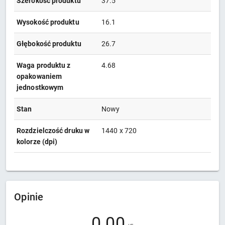
Szerokość produktu
37.5
Wysokość produktu
16.1
Głębokość produktu
26.7
Waga produktu z
4.68
opakowaniem
jednostkowym
Stan
Nowy
Rozdzielczość druku w
1440 x 720
kolorze (dpi)
Opinie
0.00