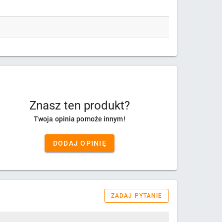
Znasz ten produkt?
Twoja opinia pomoże innym!
DODAJ OPINIĘ
ZADAJ PYTANIE