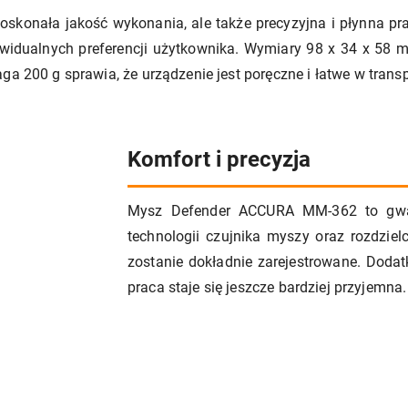
konała jakość wykonania, ale także precyzyjna i płynna pra
idualnych preferencji użytkownika. Wymiary 98 x 34 x 58 mm
ga 200 g sprawia, że urządzenie jest poręczne i łatwe w transp
Komfort i precyzja
Mysz Defender ACCURA MM-362 to gwaran
technologii czujnika myszy oraz rozdzie
zostanie dokładnie zarejestrowane. Doda
praca staje się jeszcze bardziej przyjemna.