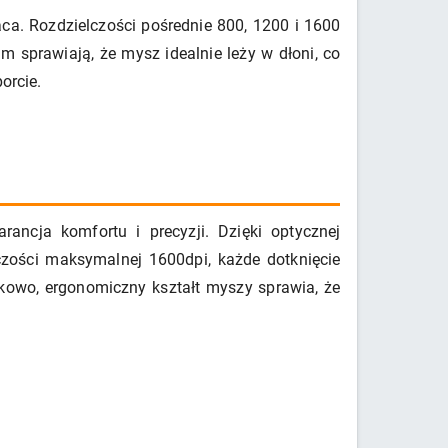
ca. Rozdzielczości pośrednie 800, 1200 i 1600
 sprawiają, że mysz idealnie leży w dłoni, co
orcie.
cja komfortu i precyzji. Dzięki optycznej
lczości maksymalnej 1600dpi, każde dotknięcie
tkowo, ergonomiczny kształt myszy sprawia, że