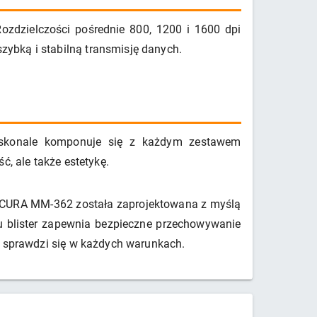
ozdzielczości pośrednie 800, 1200 i 1600 dpi
ybką i stabilną transmisję danych.
oskonale komponuje się z każdym zestawem
ć, ale także estetykę.
 ACCURA MM-362 została zaprojektowana z myślą
pu blister zapewnia bezpieczne przechowywanie
e sprawdzi się w każdych warunkach.