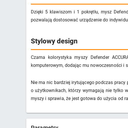
Dzięki 5 klawiszom i 1 pokrętłu, mysz Defen
pozwalają dostosować urządzenie do indywidua
Stylowy design
Czarna kolorystyka myszy Defender ACCUR
komputerowym, dodając mu nowoczesności i stylu
Nie ma nic bardziej irytującego podczas prac
o użytkownikach, którzy wymagają nie tylko w
myszy i sprawia, że jest gotowa do użycia od 
Parametry