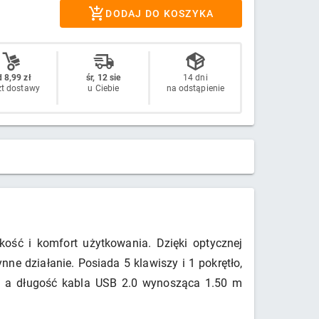
DODAJ DO KOSZYKA
 8,99 zł
śr, 12 sie
14 dni
zt dostawy
u Ciebie
na odstąpienie
ść i komfort użytkowania. Dzięki optycznej
ne działanie. Posiada 5 klawiszy i 1 pokrętło,
d, a długość kabla USB 2.0 wynosząca 1.50 m