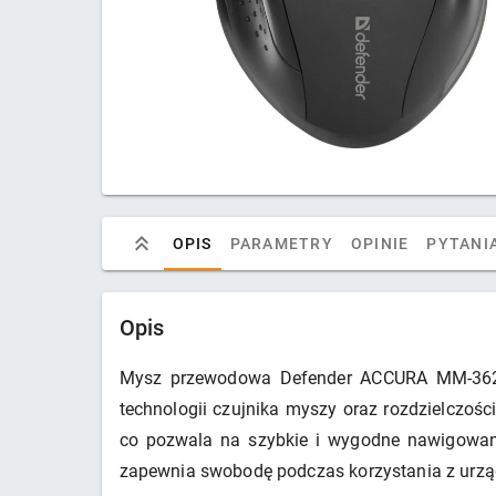
OPIS
PARAMETRY
OPINIE
PYTANIA
Opis
Mysz przewodowa Defender ACCURA MM-362 to
technologii czujnika myszy oraz rozdzielczośc
co pozwala na szybkie i wygodne nawigowani
zapewnia swobodę podczas korzystania z urzą