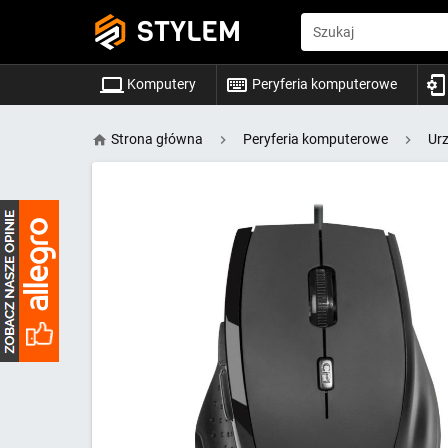
STYLEM
Szukaj
Komputery
Peryferia komputerowe
Strona główna
Peryferia komputerowe
Ur