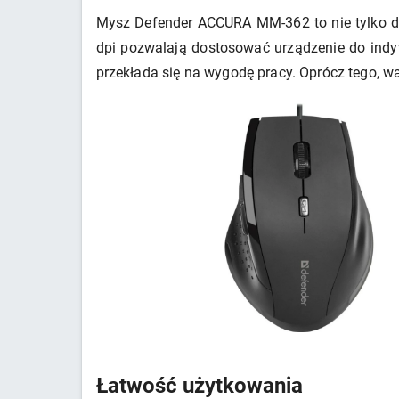
Mysz Defender ACCURA MM-362 to nie tylko dos
dpi pozwalają dostosować urządzenie do indyw
przekłada się na wygodę pracy. Oprócz tego, wa
Łatwość użytkowania