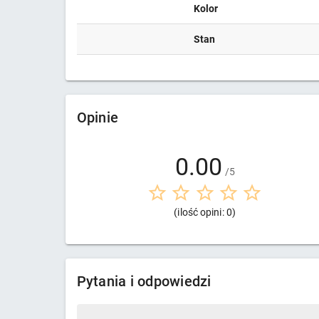
Kolor
Stan
Opinie
0.00
/5
(ilość opini: 0)
Pytania i odpowiedzi