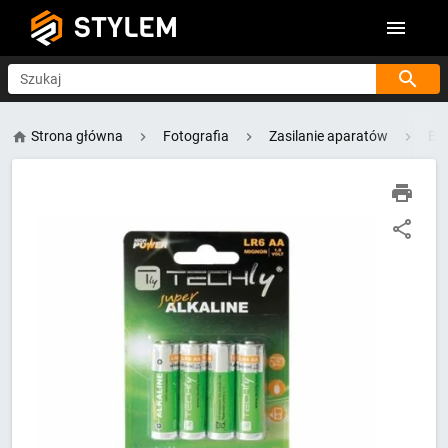
STYLEM
Szukaj
Strona główna
Fotografia
Zasilanie aparatów
Bat