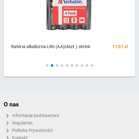
na LR6 (AA)(4szt.) shrink
11,01 zł
Baterie XTRALIFE Alkalin
O nas
Informacje podstawowe
Regulamin
Polityka Prywatności
Kontakt